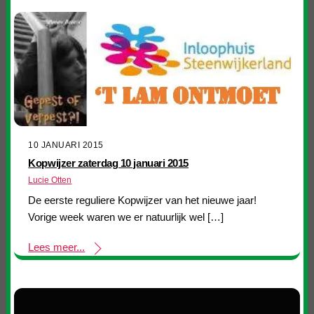
10 JANUARI 2015
Kopwijzer zaterdag 10 januari 2015
Lucie Otten
De eerste reguliere Kopwijzer van het nieuwe jaar!
Vorige week waren we er natuurlijk wel […]
Lees meer...