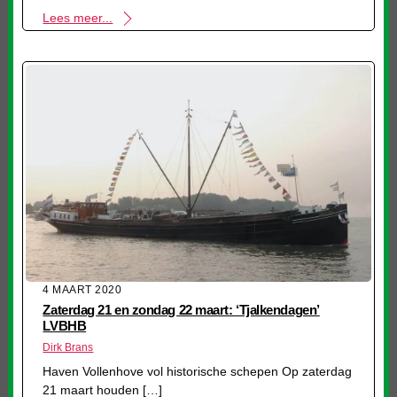
Lees meer...
4 MAART 2020
Zaterdag 21 en zondag 22 maart: ‘Tjalkendagen’
LVBHB
Dirk Brans
Haven Vollenhove vol historische schepen Op zaterdag
21 maart houden […]