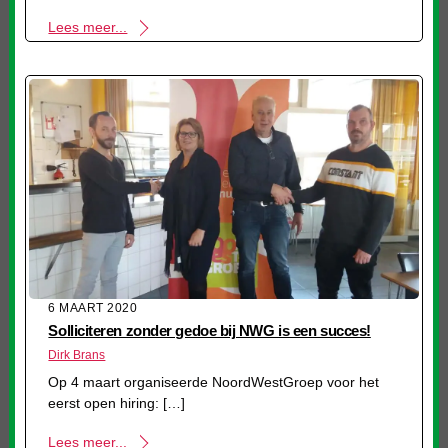
Lees meer...
6 MAART 2020
Solliciteren zonder gedoe bij NWG is een succes!
Dirk Brans
Op 4 maart organiseerde NoordWestGroep voor het
eerst open hiring: […]
Lees meer...