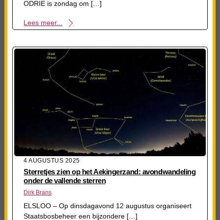
ODRIE is zondag om […]
Lees meer...
4 AUGUSTUS 2025
Sterretjes zien op het Aekingerzand: avondwandeling
onder de vallende sterren
Dirk Brans
ELSLOO – Op dinsdagavond 12 augustus organiseert
Staatsbosbeheer een bijzondere […]