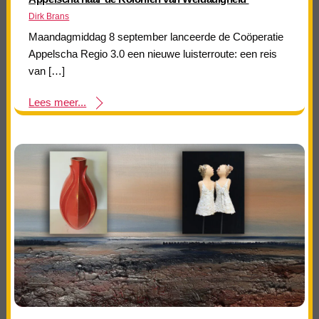
Dirk Brans
Maandagmiddag 8 september lanceerde de Coöperatie
Appelscha Regio 3.0 een nieuwe luisterroute: een reis
van […]
Lees meer...