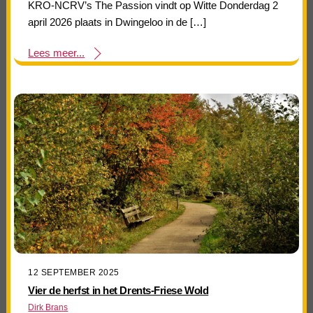
KRO-NCRV’s The Passion vindt op Witte Donderdag 2
april 2026 plaats in Dwingeloo in de […]
Lees meer...
12 SEPTEMBER 2025
Vier de herfst in het Drents-Friese Wold
Dirk Brans