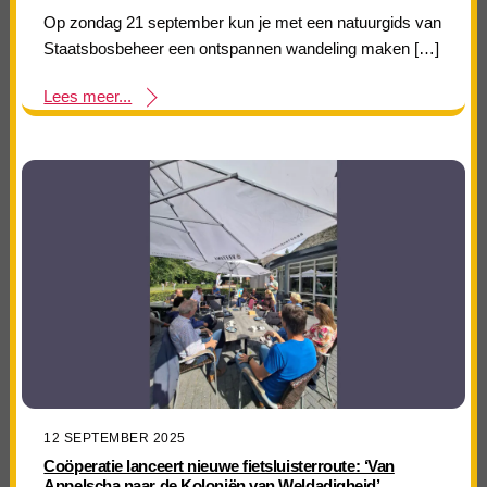
Op zondag 21 september kun je met een natuurgids van
Staatsbosbeheer een ontspannen wandeling maken […]
Lees meer...
12 SEPTEMBER 2025
Coöperatie lanceert nieuwe fietsluisterroute: ‘Van
Appelscha naar de Koloniën van Weldadigheid’