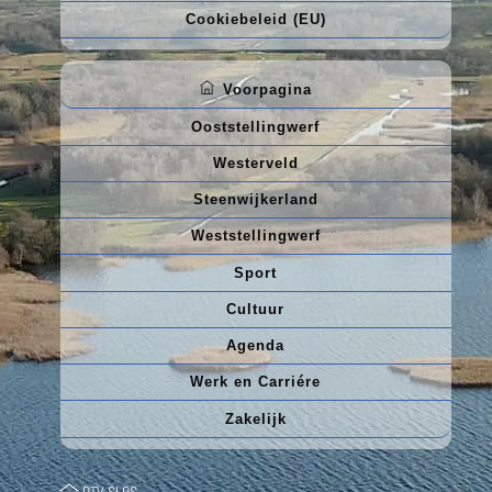
Cookiebeleid (EU)
Voorpagina
Ooststellingwerf
Westerveld
Steenwijkerland
Weststellingwerf
Sport
Cultuur
Agenda
Werk en Carriére
Zakelijk
RTV SLOS