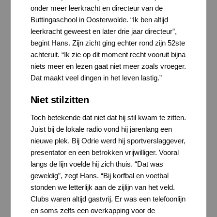
onder meer leerkracht en directeur van de
Buttingaschool in Oosterwolde. “Ik ben altijd
leerkracht geweest en later drie jaar directeur”,
begint Hans. Zijn zicht ging echter rond zijn 52ste
achteruit. “Ik zie op dit moment recht vooruit bijna
niets meer en lezen gaat niet meer zoals vroeger.
Dat maakt veel dingen in het leven lastig.”
Niet stilzitten
Toch betekende dat niet dat hij stil kwam te zitten.
Juist bij de lokale radio vond hij jarenlang een
nieuwe plek. Bij Odrie werd hij sportverslaggever,
presentator en een betrokken vrijwilliger. Vooral
langs de lijn voelde hij zich thuis. “Dat was
geweldig”, zegt Hans. “Bij korfbal en voetbal
stonden we letterlijk aan de zijlijn van het veld.
Clubs waren altijd gastvrij. Er was een telefoonlijn
en soms zelfs een overkapping voor de