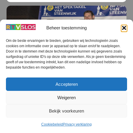
Beheer toestemming
Om de beste ervaringen te bieden, gebruiken wij technologieën zoals
cookies om informatie over je apparaat op te slaan en/of te raadplegen.
Door in te stemmen met deze technologieën kunnen wij gegevens zoals
surfgedrag of unieke ID's op deze site verwerken. Als je geen toestemming
geeft of uw toestemming intrekt, kan dit een nadelige invloed hebben op
bepaalde functies en mogelijkheden.
STEENWIJKERLAND NIEUWS
,
Accepteren
STEENWIJKERLAND SPORT
,
STREEKOMROEP
Weigeren
Van Dikke Banden Race tot droomafscheid
Bauke Mollema
Bekijk voorkeuren
Cookiebeleid
Privacy verklaring