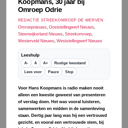
Koopmans, 30 jaar bij
Omroep Odrie
REDACTIE STREEKOMROEP DE WERVEN
Omroepnieuws
,
Ooststellingwerf Nieuws
,
Steenwijkerland Nieuws
,
Streekomroep
,
Westerveld Nieuws
,
Weststellingwerf Nieuws
Leeshulp
A-
A
A+
Rustige leesstand
Lees voor
Pauze
Stop
Voor Hans Koopmans is radio maken nooit
alleen een kwestie geweest van presenteren
of verslag doen. Het was vooral luisteren,
samenwerken en midden in de samenleving
staan. Dertig jaar lang was hij een vertrouwd
gezicht, en vooral een vertrouwde stem, bij