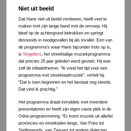
Niet uit beeld
Dat Hans niet uit beeld verdween, heeft veel te
maken met zijn lange band met de omroep. Hij
bleef op de achtergrond betrokken en springt
desnoods in noodgevallen bij als invaller. Een van
de programma’s waar Hans bijzonder trots op is,
is
Singeliers
, het streektalige muziekprogramma
dat precies 25 jaar geleden werd gestart. Hij was
zelf de initiatiefnemer. “Ik vond het tijd voor een
programma met streektaalmuziek”, vertelt hij.
“Dat is toen begonnen en het bestaat nog steeds.
Dat vind ik prachtig.”
Het programma draait inmiddels met meerdere
presentatoren en heeft zijn eigen vaste plek in de
Odrie-programmering. “Er komt muziek uit allerlei
provincies en streektalen langs. Van Fries tot
Stellingwarfs, van Zeeuws tot andere dialecten.