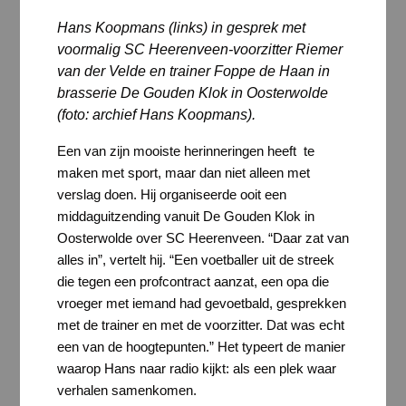
Hans Koopmans (links) in gesprek met
voormalig SC Heerenveen-voorzitter Riemer
van der Velde en trainer Foppe de Haan in
brasserie De Gouden Klok in Oosterwolde
(foto: archief Hans Koopmans).
Een van zijn mooiste herinneringen heeft te
maken met sport, maar dan niet alleen met
verslag doen. Hij organiseerde ooit een
middaguitzending vanuit De Gouden Klok in
Oosterwolde over SC Heerenveen. “Daar zat van
alles in”, vertelt hij. “Een voetballer uit de streek
die tegen een profcontract aanzat, een opa die
vroeger met iemand had gevoetbald, gesprekken
met de trainer en met de voorzitter. Dat was echt
een van de hoogtepunten.” Het typeert de manier
waarop Hans naar radio kijkt: als een plek waar
verhalen samenkomen.