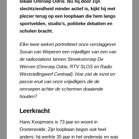
lokale Omroep Odrie. Nu hij door zijn
slechtziendheid minder actief is, kijkt hij met
plezier terug op een loopbaan die hem langs
sportvelden, studio’s, politieke debatten en
scholen bracht.
Elke twee weken portretteert onze verslaggever
Susan van Weperen een vrijwilliger van een van
de radiostations binnen Streekomroep De
Werven (Omroep Odrie, RTV SLOS en Radio
Weststellingwerf Centraal). Hoe ziet de inzet en
passie eruit van onze vrijwilligers die de
omroepen achter de schermen draaiende
houden?
Leerkracht
Hans Koopmans is 73 jaar en woont in
Oosterwolde. Zijn loopbaan begon ooit heel
anders: hij werkte 35 jaar in het onderwijs en was