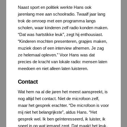
Naast sport en politiek werkte Hans ook
jarenlang mee aan schoolradio. Twaalf jaar lang
trok de omroep met een programma langs
scholen, waar kinderen zelf radio konden maken.
“Dat was hartstikke leuk”, zegt hij enthousiast.
“Kinderen mochten presenteren, grapjes maken,
muziek doen of een interview afnemen. Je zag
ze helemaal opleven.” Voor Hans was dat
precies de kracht van lokale radio: mensen laten
meedoen en niet alleen laten luisteren.
Contact
Wat hem na al die jaren het meest aanspreekt, is
nog altijd het contact. Niet de microfoon zelf,
maar het gesprek erachter. “De microfoon is voor
mij niet het belangrijkste”, aldus Hans. “Het
gesprek wel. Ik ben geïnteresseerd, ik luister, ik
speel in op wat iemand zegt. Dat maakt het leuk.