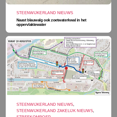
STEENWIJKERLAND NIEUWS
Naast blauwalg ook zoetwaterkwal in het
oppervlaktewater
STEENWIJKERLAND NIEUWS
,
STEENWIJKERLAND ZAKELIJK NIEUWS
,
STREEKOMROEP