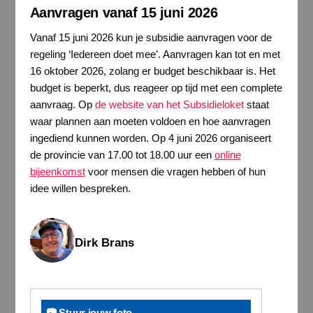
Aanvragen vanaf 15 juni 2026
Vanaf 15 juni 2026 kun je subsidie aanvragen voor de
regeling ‘Iedereen doet mee’. Aanvragen kan tot en met
16 oktober 2026, zolang er budget beschikbaar is. Het
budget is beperkt, dus reageer op tijd met een complete
aanvraag. Op
de website van het Subsidieloket
staat
waar plannen aan moeten voldoen en hoe aanvragen
ingediend kunnen worden. Op 4 juni 2026 organiseert
de provincie van 17.00 tot 18.00 uur een
online
bijeenkomst
voor mensen die vragen hebben of hun
idee willen bespreken.
Dirk Brans
📷 Stuur jouw foto