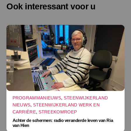
Ook interessant voor u
PROGRAMMANIEUWS
,
STEENWIJKERLAND
NIEUWS
,
STEENWIJKERLAND WERK EN
CARRIÈRE
,
STREEKOMROEP
Achter de schermen: radio veranderde leven van Ria
van Hien