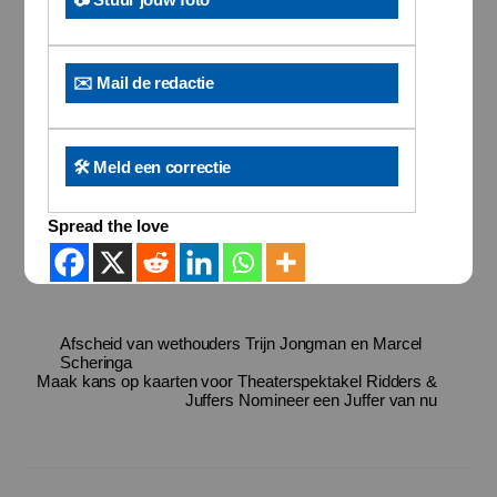
✉️ Mail de redactie
🛠️ Meld een correctie
Spread the love
Afscheid van wethouders Trijn Jongman en Marcel
Scheringa
Maak kans op kaarten voor Theaterspektakel Ridders &
Juffers Nomineer een Juffer van nu