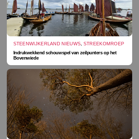
STEENWIJKERLAND NIEUWS
,
STREEKOMROEP
Indrukwekkend schouwspel van zeilpunters op het
Bovenwiede