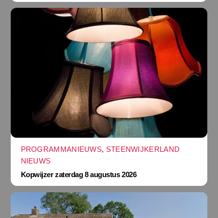
PROGRAMMANIEUWS
,
STEENWIJKERLAND
NIEUWS
Kopwijzer zaterdag 8 augustus 2026