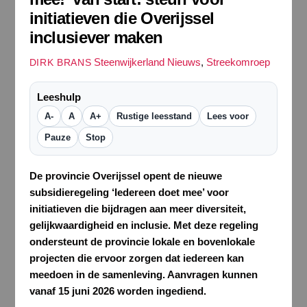
initiatieven die Overijssel
inclusiever maken
Steenwijkerland Nieuws
,
Streekomroep
DIRK BRANS
Leeshulp
A-
A
A+
Rustige leesstand
Lees voor
Pauze
Stop
De provincie Overijssel opent de nieuwe
subsidieregeling ‘Iedereen doet mee’ voor
initiatieven die bijdragen aan meer diversiteit,
gelijkwaardigheid en inclusie. Met deze regeling
ondersteunt de provincie lokale en bovenlokale
projecten die ervoor zorgen dat iedereen kan
meedoen in de samenleving. Aanvragen kunnen
vanaf 15 juni 2026 worden ingediend.