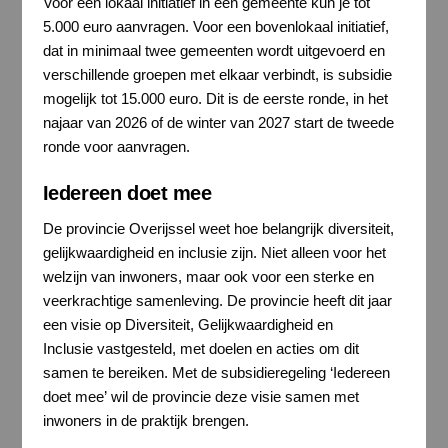
Voor een lokaal initiatief in één gemeente kun je tot
5.000 euro aanvragen. Voor een bovenlokaal initiatief,
dat in minimaal twee gemeenten wordt uitgevoerd en
verschillende groepen met elkaar verbindt, is subsidie
mogelijk tot 15.000 euro. Dit is de eerste ronde, in het
najaar van 2026 of de winter van 2027 start de tweede
ronde voor aanvragen.
Iedereen doet mee
De provincie Overijssel weet hoe belangrijk diversiteit,
gelijkwaardigheid en inclusie zijn. Niet alleen voor het
welzijn van inwoners, maar ook voor een sterke en
veerkrachtige samenleving. De provincie heeft dit jaar
een visie op Diversiteit, Gelijkwaardigheid en
Inclusie vastgesteld, met doelen en acties om dit
samen te bereiken. Met de subsidieregeling ‘Iedereen
doet mee’ wil de provincie deze visie samen met
inwoners in de praktijk brengen.