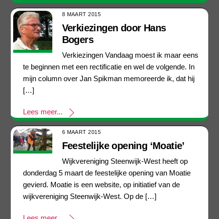
8 MAART 2015
Verkiezingen door Hans
Bogers
Verkiezingen Vandaag moest ik maar eens
te beginnen met een rectificatie en wel de volgende. In
mijn column over Jan Spikman memoreerde ik, dat hij
[…]
Lees meer...
6 MAART 2015
Feestelijke opening ‘Moatie’
Wijkvereniging Steenwijk-West heeft op
donderdag 5 maart de feestelijke opening van Moatie
gevierd. Moatie is een website, op initiatief van de
wijkvereniging Steenwijk-West. Op de […]
Lees meer...