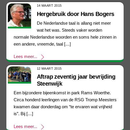
14 MAART 2015
Hergebruik door Hans Bogers
De Nederlandse taal is allang niet meer
wat het was. Steeds vaker worden
normale Nederlandse woorden en soms hele zinnen in
een andere, vreemde, taal […]
Lees meer...
12 MAART 2015
Aftrap zeventig jaar bevrijding
Steenwijk
Een bijzondere bijeenkomst in park Rams Woerthe.
Circa honderd leerlingen van de RSG Tromp Meesters
kwamen daar donderdag om “te ervaren wat vrijheid
is”. Bij […]
Lees meer...