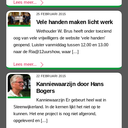
Lees meer...
25 FEBRUARI 2015
Vele handen maken licht werk
Wethouder W. Brus heeft onder toeziend
oog van vele vrijwilligers de website ‘vele handen’
geopend. Luister vanmiddag tussen 12.00 en 13.00
naar de Ria@12uurshow, waar […]
Lees meer...
22 FEBRUARI 2015
Kanniewaarzijn door Hans
Bogers
Kanniewaarzijn Er gebeurt heel wat in
Steenwijkerland. In de kernen lijkt het niet op te
kunnen. Het ene project is nog niet afgerond,
opgeleverd en […]