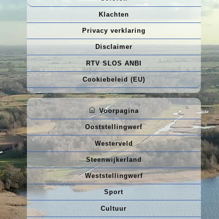
Klachten
Privacy verklaring
Disclaimer
RTV SLOS ANBI
Cookiebeleid (EU)
Voorpagina
Ooststellingwerf
Westerveld
Steenwijkerland
Weststellingwerf
Sport
Cultuur