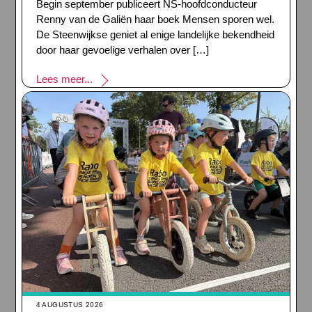
Begin september publiceert NS-hoofdconducteur
Renny van de Galiën haar boek Mensen sporen wel.
De Steenwijkse geniet al enige landelijke bekendheid
door haar gevoelige verhalen over […]
Lees meer...
4 AUGUSTUS 2026