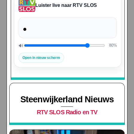
Luister live naar RTV SLOS
🔊
80%
Volume
Open in nieuw scherm
Steenwijkerland Nieuws
RTV SLOS Radio en TV