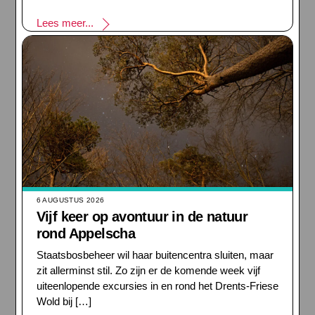
Lees meer...
6 AUGUSTUS 2026
Vijf keer op avontuur in de natuur
rond Appelscha
Staatsbosbeheer wil haar buitencentra sluiten, maar
zit allerminst stil. Zo zijn er de komende week vijf
uiteenlopende excursies in en rond het Drents-Friese
Wold bij […]