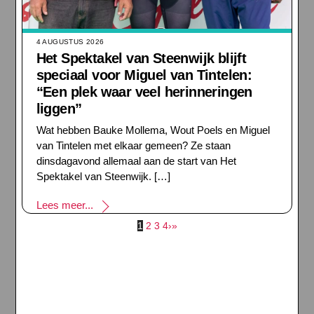
4 AUGUSTUS 2026
Het Spektakel van Steenwijk blijft
speciaal voor Miguel van Tintelen:
“Een plek waar veel herinneringen
liggen”
Wat hebben Bauke Mollema, Wout Poels en Miguel
van Tintelen met elkaar gemeen? Ze staan
dinsdagavond allemaal aan de start van Het
Spektakel van Steenwijk. […]
Lees meer...
1
2
3
4
›
»