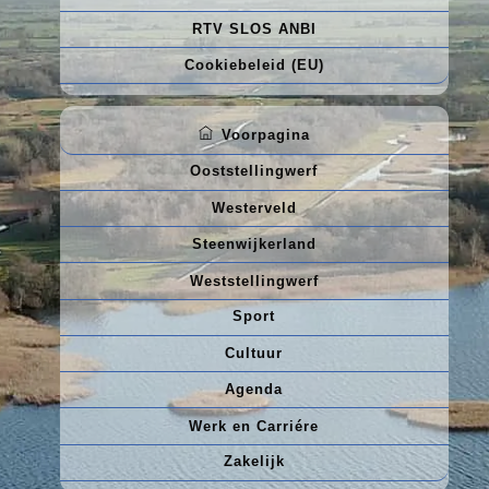
RTV SLOS ANBI
Cookiebeleid (EU)
Voorpagina
Ooststellingwerf
Westerveld
Steenwijkerland
Weststellingwerf
Sport
Cultuur
Agenda
Werk en Carriére
Zakelijk