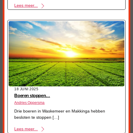
Lees meer...
18 JUNI 2025
Boeren stoppen…
Andries Oppersma
Drie boeren in Waskemeer en Makkinga hebben
besloten te stoppen […]
Lees meer...