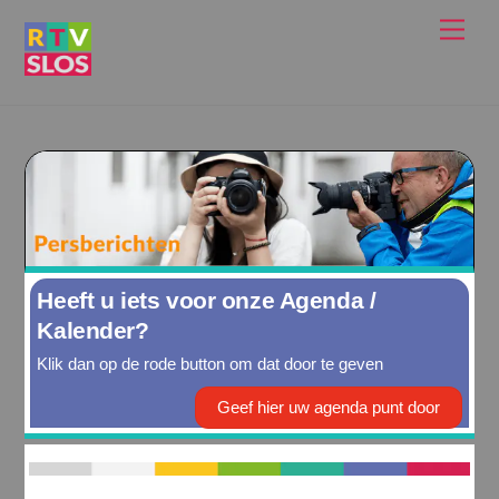
Ga
Men
naar
de
inhoud
Heeft u iets voor onze Agenda /
Kalender?
Klik dan op de rode button om dat door te geven
Geef hier uw agenda punt door