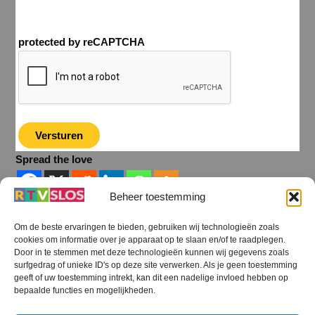
protected by reCAPTCHA
Spread the love
Beheer toestemming
Om de beste ervaringen te bieden, gebruiken wij technologieën zoals
cookies om informatie over je apparaat op te slaan en/of te raadplegen.
Terug
Door in te stemmen met deze technologieën kunnen wij gegevens zoals
naar
boven
surfgedrag of unieke ID's op deze site verwerken. Als je geen toestemming
geeft of uw toestemming intrekt, kan dit een nadelige invloed hebben op
RTV SLOS
bepaalde functies en mogelijkheden.