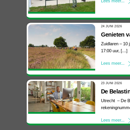
Lees meer...
24 JUNI 2026
Genieten v
Zuidlaren – 10 
17:00 uur, […]
Lees meer...
23 JUNI 2026
De Belasti
Utrecht – De B
rekeningnummer
Lees meer...