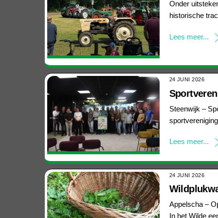
Onder uitsteken
historische tr
Lees meer...
24 JUNI 2026
Sportvereni
Steenwijk – Spo
sportvereniging
Lees meer...
24 JUNI 2026
Wildplukwa
Appelscha – Op
In het Wilde ee