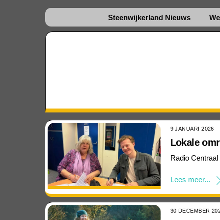
Steenwijkerland Nieuws
We
9 JANUARI 2026
Lokale omr
Radio Centraal
Lees meer...
30 DECEMBER 20