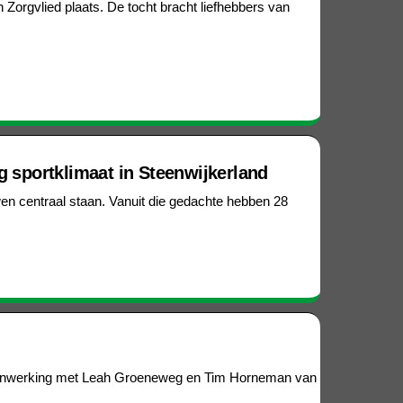
Zorgvlied plaats. De tocht bracht liefhebbers van
g sportklimaat in Steenwijkerland
wen centraal staan. Vanuit die gedachte hebben 28
samenwerking met Leah Groeneweg en Tim Horneman van