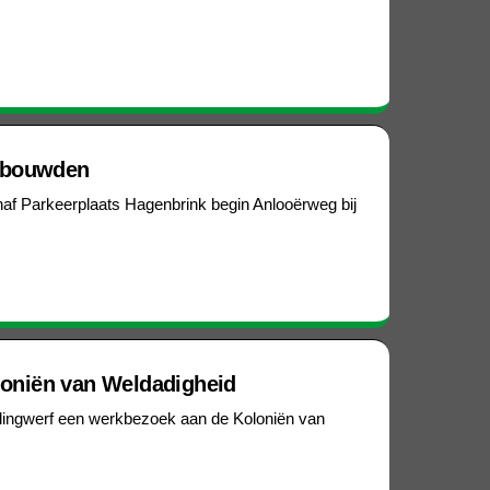
n bouwden
anaf Parkeerplaats Hagenbrink begin Anlooërweg bij
loniën van Weldadigheid
ellingwerf een werkbezoek aan de Koloniën van