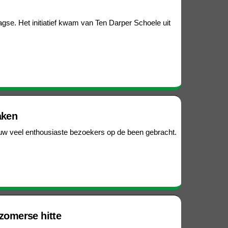
se. Het initiatief kwam van Ten Darper Schoele uit
aken
euw veel enthousiaste bezoekers op de been gebracht.
 zomerse hitte