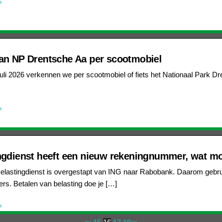
an NP Drentsche Aa per scootmobiel
juli 2026 verkennen we per scootmobiel of fiets het Nationaal Park Dre
ngdienst heeft een nieuw rekeningnummer, wat mo
elastingdienst is overgestapt van ING naar Rabobank. Daarom gebrui
s. Betalen van belasting doe je […]