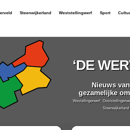
erveld
Steenwijkerland
Weststellingwerf
Sport
Cultu
‘DE WER
Nieuws van
gezamelijke o
Westellingerwerf, Ooststellingerw
Steenwijkerland