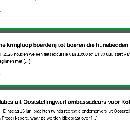
e kringloop boerderij tot boeren die hunebedde
li 2026 houden we een fietsexcursie van 10:00 tot 14:30 uur, start v
eginnen met […]
ies uit Ooststellingwerf ambassadeurs voor Ko
– Dinsdag 16 juni brachten twintig recreatie ondernemers uit Oostst
n Frederiksoord, waar ze werden bijgepraat over […]