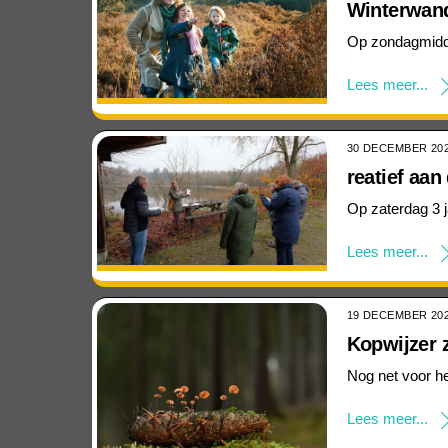
Winterwand
Op zondagmidda
Lees meer...
30 DECEMBER 20
reatief aa
Op zaterdag 3 
Lees meer...
19 DECEMBER 20
Kopwijzer 
Nog net voor h
Lees meer...