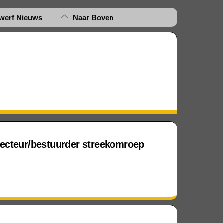
gwerf Nieuws
Naar Boven
recteur/bestuurder streekomroep