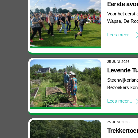
Eerste avo
Voor het eerst
Wapse, De Roo
Lees meer...
25 JUNI 2026
Levende Tui
Steenwijkerlan
Bezoekers kond
Lees meer...
25 JUNI 2026
Trekkertoer