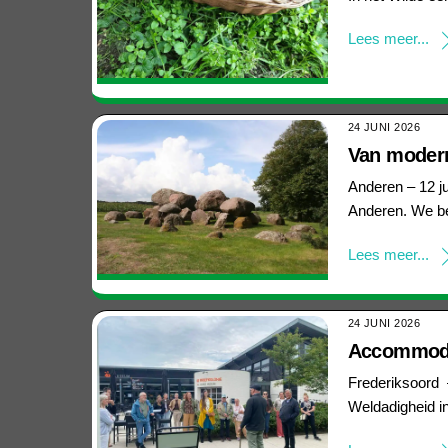
Lees meer...
24 JUNI 2026
Van modern
Anderen – 12 ju
Anderen. We b
Lees meer...
24 JUNI 2026
Accommodat
Frederiksoord 
Weldadigheid i