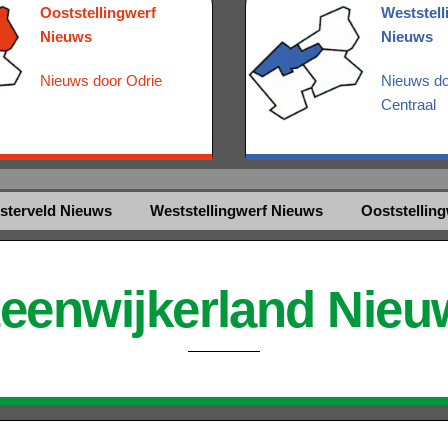
Ooststellingwerf
Weststell
Nieuws
Nieuws
Nieuws door Odrie
Nieuws do
Centraal
sterveld Nieuws
Weststellingwerf Nieuws
Ooststellin
teenwijkerland Nieu