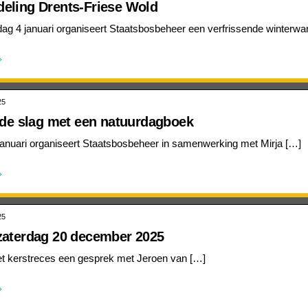
eling Drents-Friese Wold
g 4 januari organiseert Staatsbosbeheer een verfrissende winterwan
25
n de slag met een natuurdagboek
januari organiseert Staatsbosbeheer in samenwerking met Mirja […]
25
zaterdag 20 december 2025
et kerstreces een gesprek met Jeroen van […]