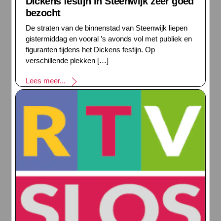
Dickens festijn in Steenwijk zeer goed
bezocht
De straten van de binnenstad van Steenwijk liepen
gistermiddag en vooral ’s avonds vol met publiek en
figuranten tijdens het Dickens festijn. Op
verschillende plekken […]
Lees meer...