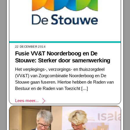
22 DECEMBER 2014
Fusie VV&T Noorderboog en De
Stouwe: Sterker door samenwerking
Het verplegings-, verzorgings- en thuiszorgdeel
(VV&T) van Zorgcombinatie Noorderboog en De
Stouwe gaan fuseren. Hiertoe hebben de Raden van
Bestuur en de Raden van Toezicht […]
Lees meer...