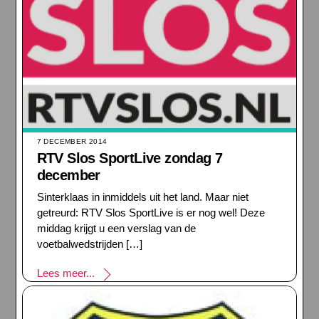
7 DECEMBER 2014
RTV Slos SportLive zondag 7
december
Sinterklaas in inmiddels uit het land. Maar niet
getreurd: RTV Slos SportLive is er nog wel! Deze
middag krijgt u een verslag van de
voetbalwedstrijden […]
Lees meer...