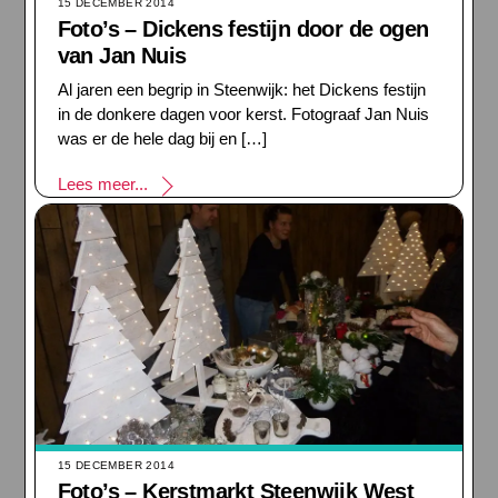
15 DECEMBER 2014
Foto’s – Dickens festijn door de ogen
van Jan Nuis
Al jaren een begrip in Steenwijk: het Dickens festijn
in de donkere dagen voor kerst. Fotograaf Jan Nuis
was er de hele dag bij en […]
Lees meer...
15 DECEMBER 2014
Foto’s – Kerstmarkt Steenwijk West