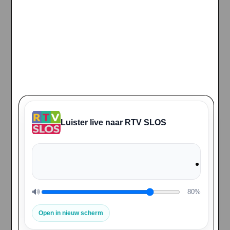
Luister live naar RTV SLOS
🔊
80%
Volume
Open in nieuw scherm