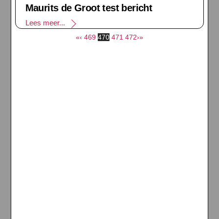
Maurits de Groot test bericht
Lees meer...
«
‹
469
470
471
472
›
»