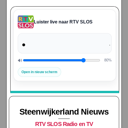
Luister live naar RTV SLOS
🔊
80%
Volume
Open in nieuw scherm
Steenwijkerland Nieuws
RTV SLOS Radio en TV