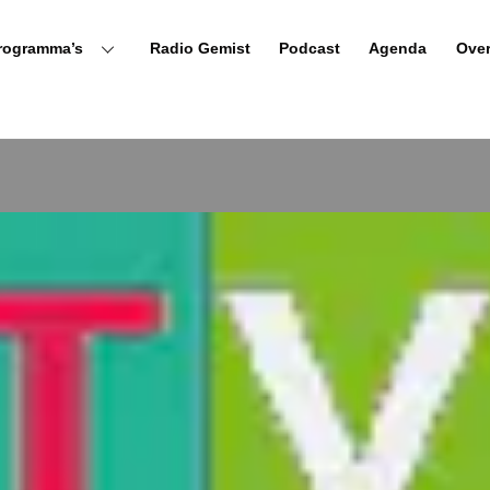
rogramma’s
Radio Gemist
Podcast
Agenda
Ove