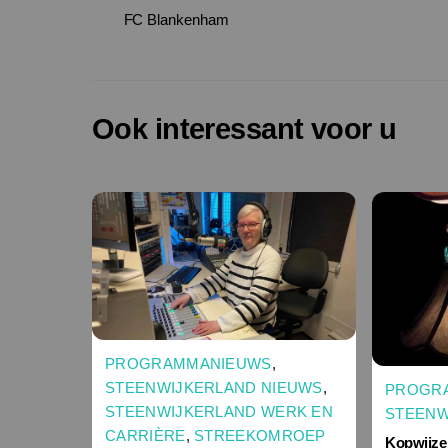
FC Blankenham
Ook interessant voor u
PROGRAMMANIEUWS
,
STEENWIJKERLAND NIEUWS
,
PROGR
STEENWIJKERLAND WERK EN
STEENW
CARRIÈRE
,
STREEKOMROEP
Kopwijze