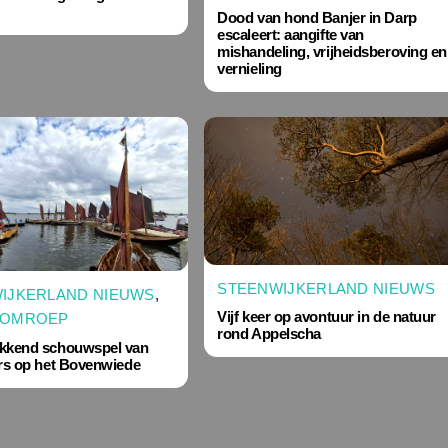
Dood van hond Banjer in Darp
escaleert: aangifte van
mishandeling, vrijheidsberoving en
vernieling
STEENWIJKERLAND NIEUWS
IJKERLAND NIEUWS
,
Vijf keer op avontuur in de natuur
KOMROEP
rond Appelscha
kkend schouwspel van
ers op het Bovenwiede