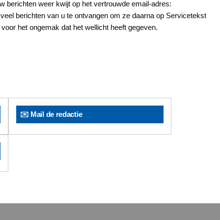
 berichten weer kwijt op het vertrouwde email-adres:
eel berichten van u te ontvangen om ze daarna op Servicetekst
voor het ongemak dat het wellicht heeft gegeven.
✉️ Mail de redactie