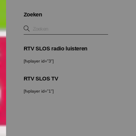
Zoeken
RTV SLOS radio luisteren
[fvplayer id="3"]
RTV SLOS TV
[fvplayer id="1"]