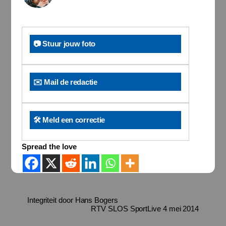
📷 Stuur jouw foto
✉️ Mail de redactie
🛠️ Meld een correctie
Spread the love
Integriteit door Hans Bogers
RTV SLOS SportLive 4 mei 2014