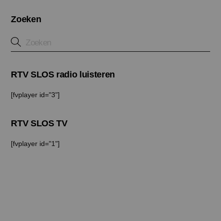
Zoeken
RTV SLOS radio luisteren
[fvplayer id="3"]
RTV SLOS TV
[fvplayer id="1"]