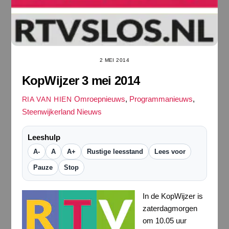
2 MEI 2014
KopWijzer 3 mei 2014
Omroepnieuws
,
Programmanieuws
,
RIA VAN HIEN
Steenwijkerland Nieuws
Leeshulp
A-
A
A+
Rustige leesstand
Lees voor
Pauze
Stop
In de KopWijzer is
zaterdagmorgen
om 10.05 uur