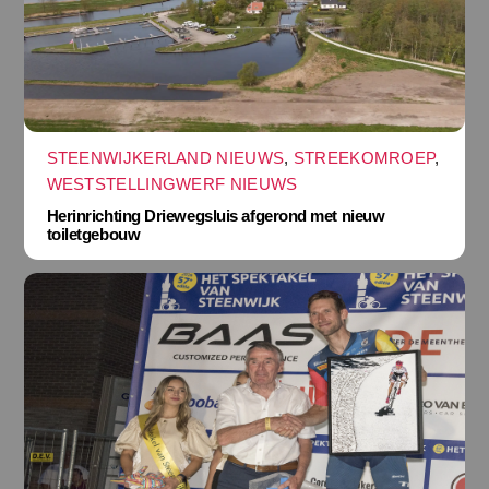
STEENWIJKERLAND NIEUWS
,
STREEKOMROEP
,
WESTSTELLINGWERF NIEUWS
Herinrichting Driewegsluis afgerond met nieuw
toiletgebouw