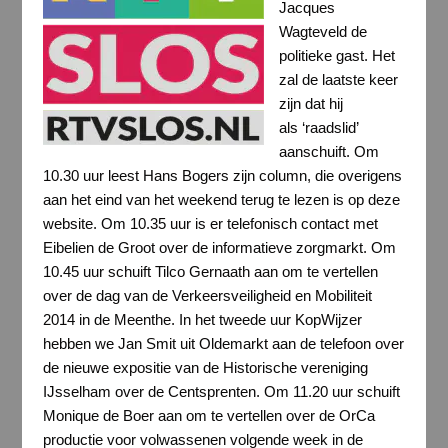
Jacques
Wagteveld de
politieke gast. Het
zal de laatste keer
zijn dat hij
als ‘raadslid’
aanschuift. Om
10.30 uur leest Hans Bogers zijn column, die overigens
aan het eind van het weekend terug te lezen is op deze
website. Om 10.35 uur is er telefonisch contact met
Eibelien de Groot over de informatieve zorgmarkt. Om
10.45 uur schuift Tilco Gernaath aan om te vertellen
over de dag van de Verkeersveiligheid en Mobiliteit
2014 in de Meenthe. In het tweede uur KopWijzer
hebben we Jan Smit uit Oldemarkt aan de telefoon over
de nieuwe expositie van de Historische vereniging
IJsselham over de Centsprenten. Om 11.20 uur schuift
Monique de Boer aan om te vertellen over de OrCa
productie voor volwassenen volgende week in de