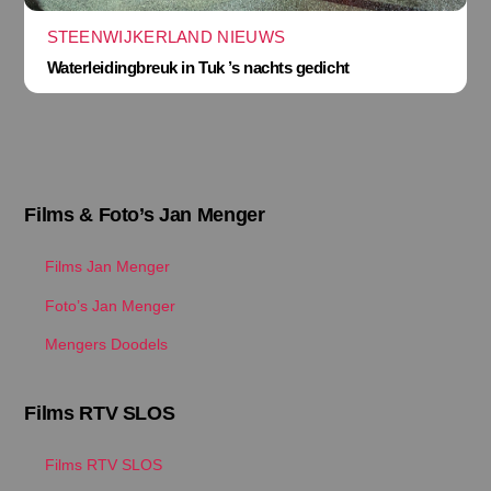
STEENWIJKERLAND NIEUWS
Waterleidingbreuk in Tuk ’s nachts gedicht
Films & Foto’s Jan Menger
Films Jan Menger
Foto’s Jan Menger
Mengers Doodels
Films RTV SLOS
Films RTV SLOS