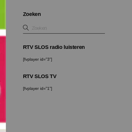
Zoeken
RTV SLOS radio luisteren
[fvplayer id="3"]
RTV SLOS TV
[fvplayer id="1"]