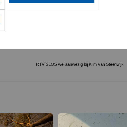
RTV SLOS wel aanwezig bij Klim van Steenwijk