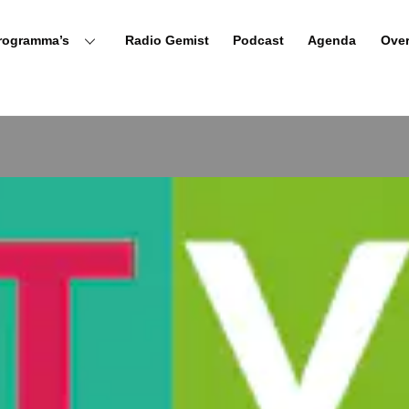
rogramma’s
Radio Gemist
Podcast
Agenda
Ove