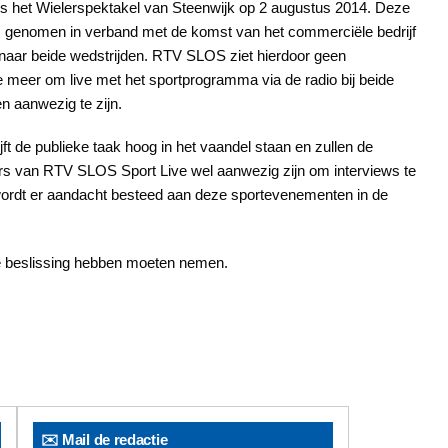
ls het Wielerspektakel van Steenwijk op 2 augustus 2014. Deze
is genomen in verband met de komst van het commerciële bedrijf
aar beide wedstrijden. RTV SLOS ziet hierdoor geen
meer om live met het sportprogramma via de radio bij beide
 aanwezig te zijn.
lijft de publieke taak hoog in het vaandel staan en zullen de
 van RTV SLOS Sport Live wel aanwezig zijn om interviews te
rdt er aandacht besteed aan deze sportevenementen in de
ze beslissing hebben moeten nemen.
✉️ Mail de redactie