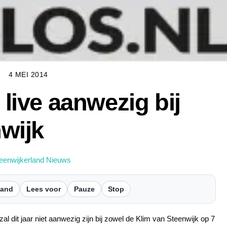
4 MEI 2014
live aanwezig bij
wijk
eenwijkerland Nieuws
tand
Lees voor
Pauze
Stop
 dit jaar niet aanwezig zijn bij zowel de Klim van Steenwijk op 7