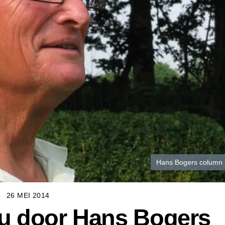
Hans Bogers column
26 MEI 2014
u door Hans Bogers