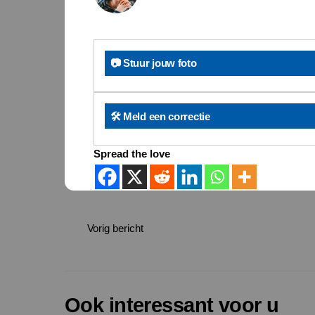
📷 Stuur jouw foto
🛠️ Meld een correctie
Spread the love
Vorig bericht
Ook interessant voor u