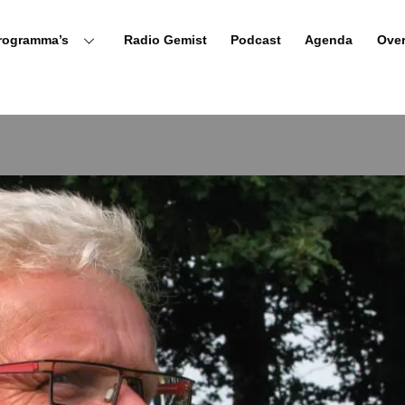
rogramma’s
Radio Gemist
Podcast
Agenda
Ove