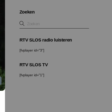
Zoeken
RTV SLOS radio luisteren
[fvplayer id="3"]
RTV SLOS TV
[fvplayer id="1"]