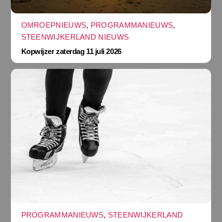
OMROEPNIEUWS
,
PROGRAMMANIEUWS
,
STEENWIJKERLAND NIEUWS
Kopwijzer zaterdag 11 juli 2026
PROGRAMMANIEUWS
,
STEENWIJKERLAND