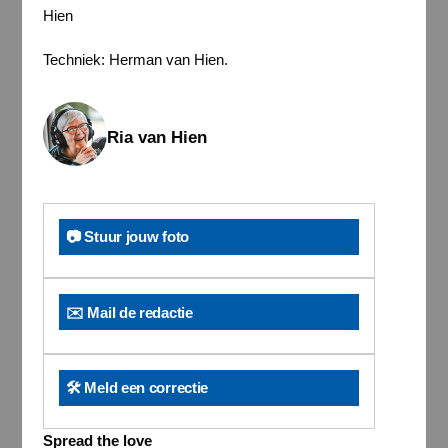
Hien
Techniek: Herman van Hien.
Ria van Hien
📷 Stuur jouw foto
✉️ Mail de redactie
🛠️ Meld een correctie
Spread the love