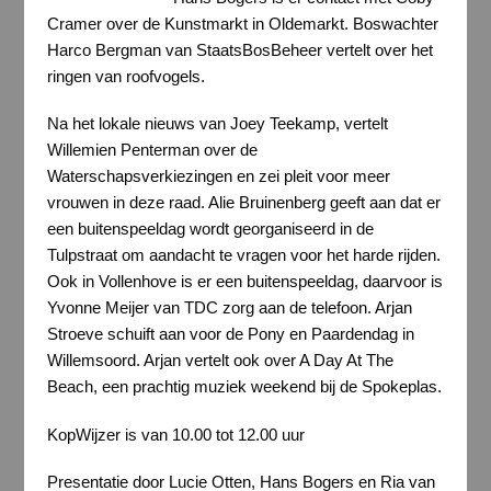
Cramer over de Kunstmarkt in Oldemarkt. Boswachter
Harco Bergman van StaatsBosBeheer vertelt over het
ringen van roofvogels.
Na het lokale nieuws van Joey Teekamp, vertelt
Willemien Penterman over de
Waterschapsverkiezingen en zei pleit voor meer
vrouwen in deze raad. Alie Bruinenberg geeft aan dat er
een buitenspeeldag wordt georganiseerd in de
Tulpstraat om aandacht te vragen voor het harde rijden.
Ook in Vollenhove is er een buitenspeeldag, daarvoor is
Yvonne Meijer van TDC zorg aan de telefoon. Arjan
Stroeve schuift aan voor de Pony en Paardendag in
Willemsoord. Arjan vertelt ook over A Day At The
Beach, een prachtig muziek weekend bij de Spokeplas.
KopWijzer is van 10.00 tot 12.00 uur
Presentatie door Lucie Otten, Hans Bogers en Ria van