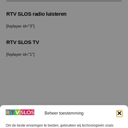
RTV SLOS radio luisteren
[fvplayer id="3"]
RTV SLOS TV
[fvplayer id="1"]
Beheer toestemming
Om de beste ervaringen te bieden, gebruiken wij technologieën zoals