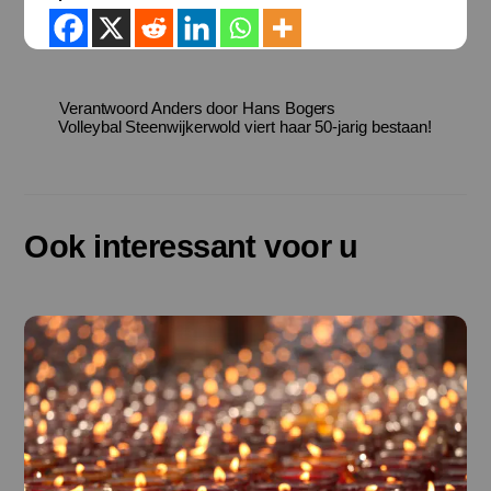
Verantwoord Anders door Hans Bogers
Volleybal Steenwijkerwold viert haar 50-jarig bestaan!
Ook interessant voor u