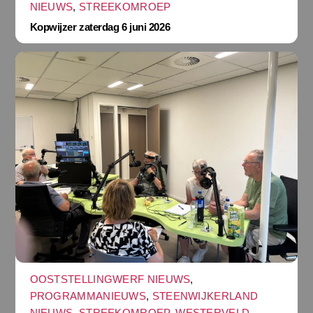
NIEUWS
,
STREEKOMROEP
Kopwijzer zaterdag 6 juni 2026
OOSTSTELLINGWERF NIEUWS
,
PROGRAMMANIEUWS
,
STEENWIJKERLAND
NIEUWS
,
STREEKOMROEP
,
WESTERVELD