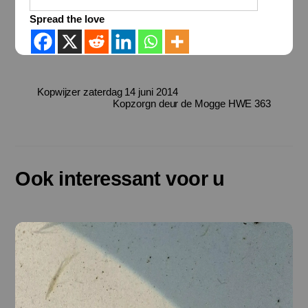
Spread the love
Kopwijzer zaterdag 14 juni 2014
Kopzorgn deur de Mogge HWE 363
Ook interessant voor u