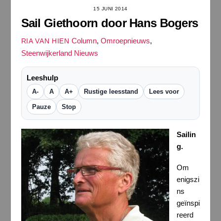
15 JUNI 2014
Sail Giethoorn door Hans Bogers
Column
,
Omroepnieuws
,
RIA VAN HIEN
Steenwijkerland Nieuws
Leeshulp
A-
A
A+
Rustige leesstand
Lees voor
Pauze
Stop
Sailin
g.
Om
enigszi
ns
geïnspi
reerd