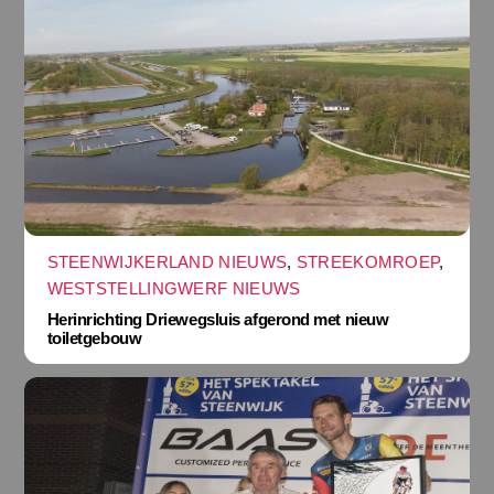
STEENWIJKERLAND NIEUWS
,
STREEKOMROEP
,
WESTSTELLINGWERF NIEUWS
Herinrichting Driewegsluis afgerond met nieuw
toiletgebouw