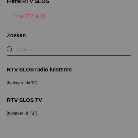
Films RTV SLOS
Films RTV SLOS
Zoeken
RTV SLOS radio luisteren
[fvplayer id="3"]
RTV SLOS TV
[fvplayer id="1"]