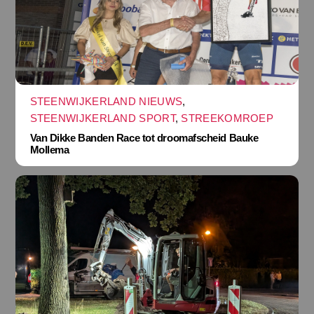
STEENWIJKERLAND NIEUWS
,
STEENWIJKERLAND SPORT
,
STREEKOMROEP
Van Dikke Banden Race tot droomafscheid Bauke
Mollema