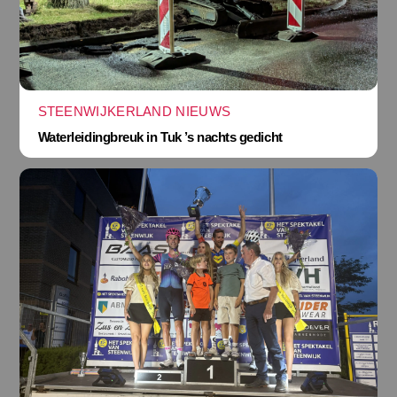
STEENWIJKERLAND NIEUWS
Waterleidingbreuk in Tuk ’s nachts gedicht