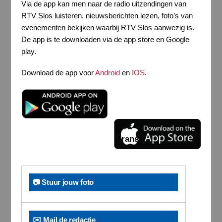
Via de app kan men naar de radio uitzendingen van
RTV Slos luisteren, nieuwsberichten lezen, foto’s van
evenementen bekijken waarbij RTV Slos aanwezig is.
De app is te downloaden via de app store en Google
play.
Download de app voor
Android
en
IOS
.
Dirk
Brans
📷 Stuur jouw foto
✉️ Mail de redactie