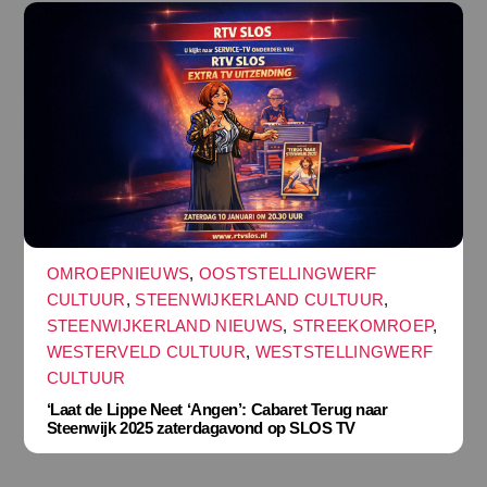
OMROEPNIEUWS
,
OOSTSTELLINGWERF
CULTUUR
,
STEENWIJKERLAND CULTUUR
,
STEENWIJKERLAND NIEUWS
,
STREEKOMROEP
,
WESTERVELD CULTUUR
,
WESTSTELLINGWERF
CULTUUR
‘Laat de Lippe Neet ‘Angen’: Cabaret Terug naar
Steenwijk 2025 zaterdagavond op SLOS TV