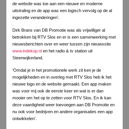
de website was toe aan een nieuwe en moderne
uitstraling en de app was een logisch vervolg op de al
ingezette veranderingen’.
Dirk Brans van DB Promotie was als vrijwilliger al
betrokken bij RTV Slos en er is een samenwerking met
nieuwsberichten over en weer tussen zijn nieuwssite
www.indekop.nl
en het radio & tv station uit
Steenwijkerland.
‘Omdat je in het promotionele werk zit ken je de
mogelijkheden en in overleg met RTV Slos heb ik het
nieuwe logo en de website gemaakt. Een app maken
was voor mij ook de eerste keer en wat is er dan
mooier om het op te zetten voor RTV Slos. En ik kan
deze vaardigheid weer toevoegen aan DB Promotie en
nu ook voor bedrijven en andere organisaties een app
ontwikkelen’.