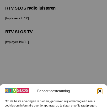
RTV SLOS radio luisteren
[fvplayer id="3"]
RTV SLOS TV
[fvplayer id="1"]
Beheer toestemming
Om de beste ervaringen te bieden, gebruiken wij technologieën zoals
cookies om informatie over je apparaat op te slaan en/of te raadplegen.