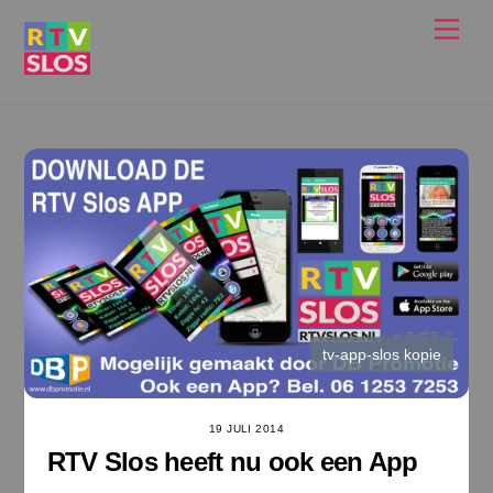
Ga
Men
naar
de
inhoud
tv-app-slos kopie
19 JULI 2014
RTV Slos heeft nu ook een App