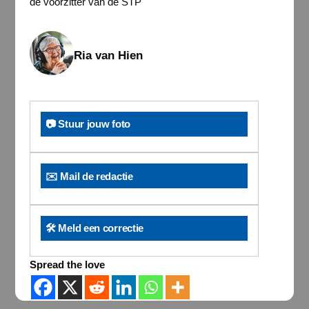
de voorzitter van de STP
Ria van Hien
📷 Stuur jouw foto
✉️ Mail de redactie
🛠️ Meld een correctie
Spread the love