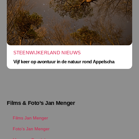
STEENWIJKERLAND NIEUWS
Vijf keer op avontuur in de natuur rond Appelscha
Films & Foto’s Jan Menger
Films Jan Menger
Foto’s Jan Menger