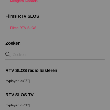
Mengers Doodels
Films RTV SLOS
Films RTV SLOS
Zoeken
RTV SLOS radio luisteren
[fvplayer id="3"]
RTV SLOS TV
[fvplayer id="1"]