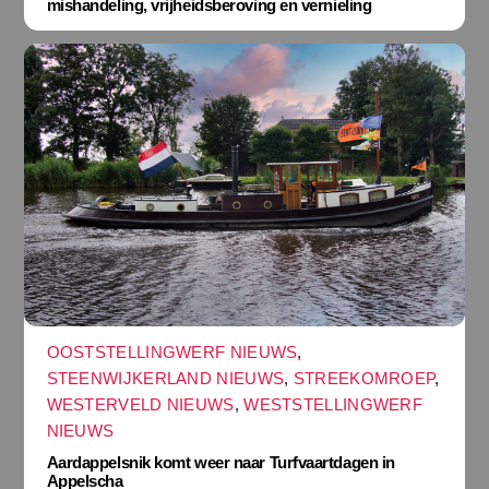
mishandeling, vrijheidsberoving en vernieling
OOSTSTELLINGWERF NIEUWS
,
STEENWIJKERLAND NIEUWS
,
STREEKOMROEP
,
WESTERVELD NIEUWS
,
WESTSTELLINGWERF
NIEUWS
Aardappelsnik komt weer naar Turfvaartdagen in
Appelscha