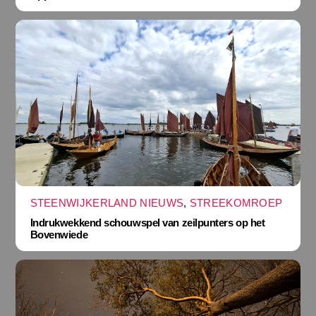
STEENWIJKERLAND NIEUWS
,
STREEKOMROEP
Indrukwekkend schouwspel van zeilpunters op het
Bovenwiede