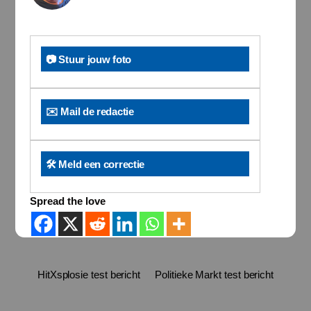
📷 Stuur jouw foto
✉️ Mail de redactie
🛠️ Meld een correctie
Spread the love
HitXsplosie test bericht
Politieke Markt test bericht