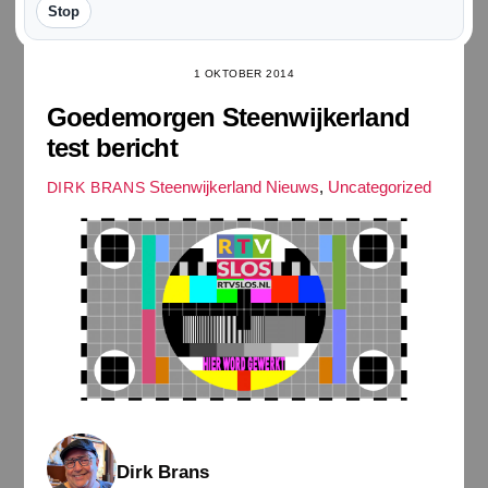
Stop
1 OKTOBER 2014
Goedemorgen Steenwijkerland
test bericht
Steenwijkerland Nieuws
,
Uncategorized
DIRK BRANS
Dirk Brans