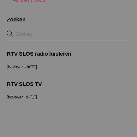
Films RTV SLOS
Zoeken
RTV SLOS radio luisteren
[fvplayer id="3"]
RTV SLOS TV
[fvplayer id="1"]