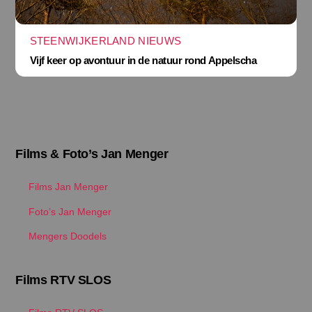
STEENWIJKERLAND NIEUWS
Vijf keer op avontuur in de natuur rond Appelscha
Films & Foto’s Jan Menger
Films Jan Menger
Foto’s Jan Menger
Mengers Doodels
Films RTV SLOS