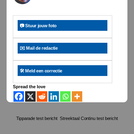
📷 Stuur jouw foto
✉️ Mail de redactie
🛠️ Meld een correctie
Spread the love
Tipparade test bericht
Streektaal Continu test bericht