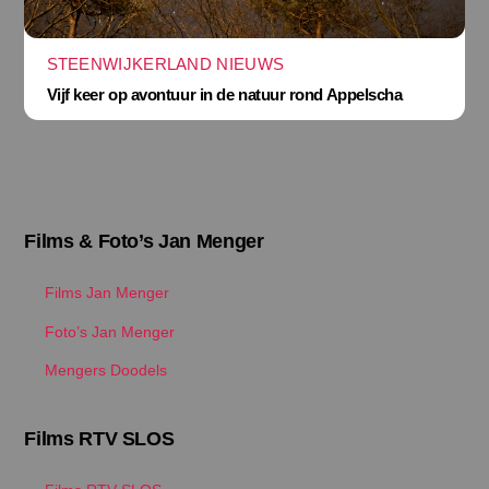
STEENWIJKERLAND NIEUWS
Vijf keer op avontuur in de natuur rond Appelscha
Films & Foto’s Jan Menger
Films Jan Menger
Foto’s Jan Menger
Mengers Doodels
Films RTV SLOS