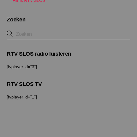
Films RTV SLOS
Zoeken
RTV SLOS radio luisteren
[fvplayer id="3"]
RTV SLOS TV
[fvplayer id="1"]