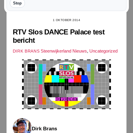
Stop
1 OKTOBER 2014
RTV Slos DANCE Palace test
bericht
Steenwijkerland Nieuws
,
Uncategorized
DIRK BRANS
Dirk Brans