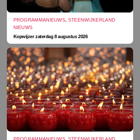
PROGRAMMANIEUWS
,
STEENWIJKERLAND
NIEUWS
Kopwijzer zaterdag 8 augustus 2026
PROGRAMMANIEUWS
,
STEENWIJKERLAND