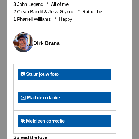
3 John Legend * All of me
2 Clean Bandit & Jess Glynne * Rather be
1 Pharrell Williams * Happy
Dirk Brans
📷 Stuur jouw foto
✉️ Mail de redactie
🛠️ Meld een correctie
Spread the love