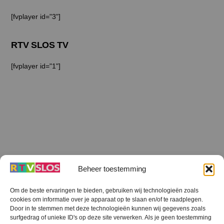
[fvplayer id="3"]
RTV SLOS TV
[fvplayer id="1"]
Beheer toestemming
Om de beste ervaringen te bieden, gebruiken wij technologieën zoals
cookies om informatie over je apparaat op te slaan en/of te raadplegen.
Terug
Door in te stemmen met deze technologieën kunnen wij gegevens zoals
naar
boven
surfgedrag of unieke ID's op deze site verwerken. Als je geen toestemming