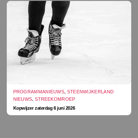
PROGRAMMANIEUWS
,
STEENWIJKERLAND
NIEUWS
,
STREEKOMROEP
Kopwijzer zaterdag 6 juni 2026