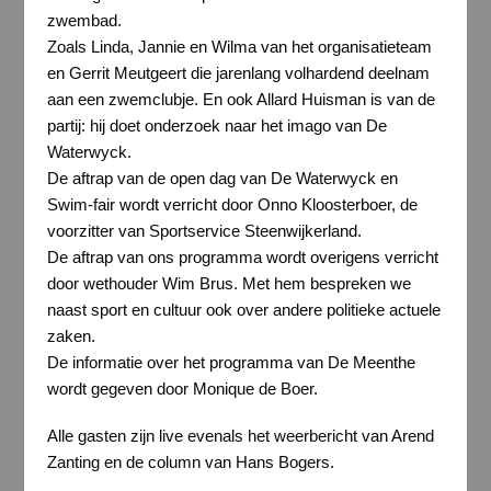
zwembad.
Zoals Linda, Jannie en Wilma van het organisatieteam
en Gerrit Meutgeert die jarenlang volhardend deelnam
aan een zwemclubje. En ook Allard Huisman is van de
partij: hij doet onderzoek naar het imago van De
Waterwyck.
De aftrap van de open dag van De Waterwyck en
Swim-fair wordt verricht door Onno Kloosterboer, de
voorzitter van Sportservice Steenwijkerland.
De aftrap van ons programma wordt overigens verricht
door wethouder Wim Brus. Met hem bespreken we
naast sport en cultuur ook over andere politieke actuele
zaken.
De informatie over het programma van De Meenthe
wordt gegeven door Monique de Boer.
Alle gasten zijn live evenals het weerbericht van Arend
Zanting en de column van Hans Bogers.