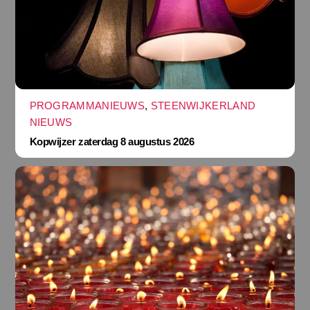
PROGRAMMANIEUWS
,
STEENWIJKERLAND
NIEUWS
Kopwijzer zaterdag 8 augustus 2026