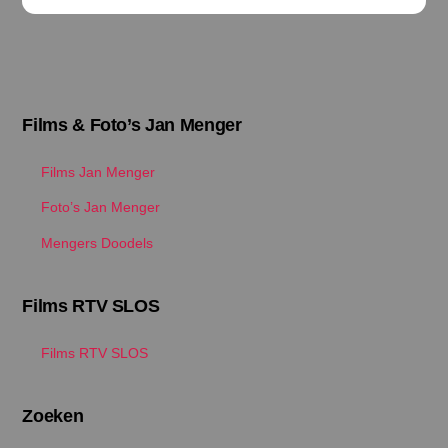
Films & Foto’s Jan Menger
Films Jan Menger
Foto’s Jan Menger
Mengers Doodels
Films RTV SLOS
Films RTV SLOS
Zoeken