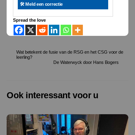
🛠️ Meld een correctie
Spread the love
Wat betekent de fusie van de RSG en het CSG voor de
leerling?
De Waterwyck door Hans Bogers
Ook interessant voor u