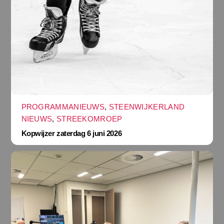
PROGRAMMANIEUWS
,
STEENWIJKERLAND
NIEUWS
,
STREEKOMROEP
Kopwijzer zaterdag 6 juni 2026