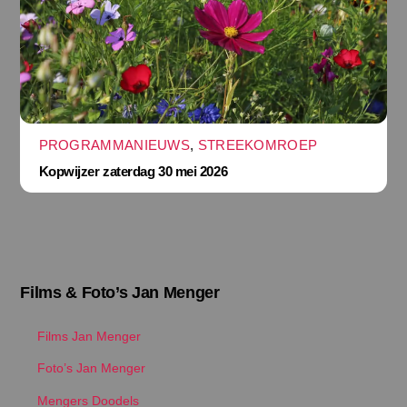
PROGRAMMANIEUWS
,
STREEKOMROEP
Kopwijzer zaterdag 30 mei 2026
Films & Foto’s Jan Menger
Films Jan Menger
Foto’s Jan Menger
Mengers Doodels