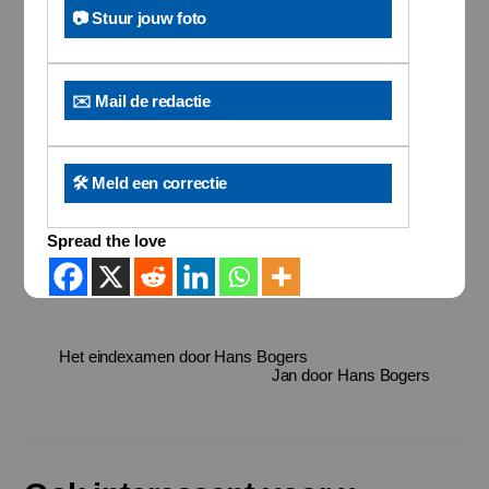
📷 Stuur jouw foto
✉️ Mail de redactie
🛠️ Meld een correctie
Spread the love
Het eindexamen door Hans Bogers
Jan door Hans Bogers