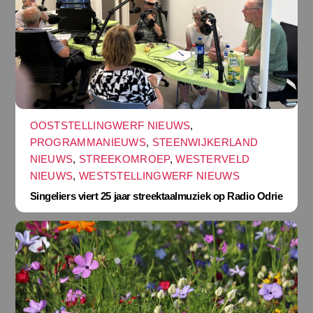
OOSTSTELLINGWERF NIEUWS
,
PROGRAMMANIEUWS
,
STEENWIJKERLAND
NIEUWS
,
STREEKOMROEP
,
WESTERVELD
NIEUWS
,
WESTSTELLINGWERF NIEUWS
Singeliers viert 25 jaar streektaalmuziek op Radio Odrie