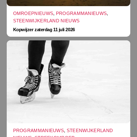
OMROEPNIEUWS
,
PROGRAMMANIEUWS
,
STEENWIJKERLAND NIEUWS
Kopwijzer zaterdag 11 juli 2026
PROGRAMMANIEUWS
,
STEENWIJKERLAND