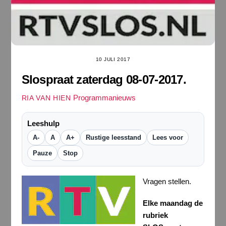
10 JULI 2017
Slospraat zaterdag 08-07-2017.
Programmanieuws
RIA VAN HIEN
Leeshulp
A-
A
A+
Rustige leesstand
Lees voor
Pauze
Stop
Vragen stellen.
Elke maandag de
rubriek