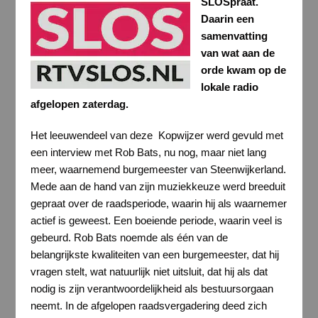
SLOSpraat.
Daarin een
samenvatting
van wat aan de
orde kwam op de
lokale radio
afgelopen zaterdag.
Het leeuwendeel van deze Kopwijzer werd gevuld met
een interview met Rob Bats, nu nog, maar niet lang
meer, waarnemend burgemeester van Steenwijkerland.
Mede aan de hand van zijn muziekkeuze werd breeduit
gepraat over de raadsperiode, waarin hij als waarnemer
actief is geweest. Een boeiende periode, waarin veel is
gebeurd. Rob Bats noemde als één van de
belangrijkste kwaliteiten van een burgemeester, dat hij
vragen stelt, wat natuurlijk niet uitsluit, dat hij als dat
nodig is zijn verantwoordelijkheid als bestuursorgaan
neemt. In de afgelopen raadsvergadering deed zich