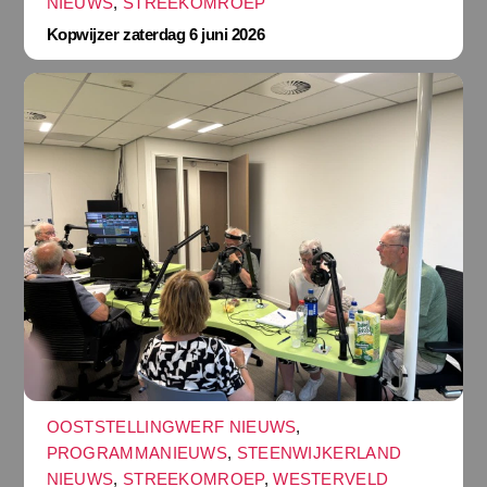
NIEUWS
,
STREEKOMROEP
Kopwijzer zaterdag 6 juni 2026
OOSTSTELLINGWERF NIEUWS
,
PROGRAMMANIEUWS
,
STEENWIJKERLAND
NIEUWS
,
STREEKOMROEP
,
WESTERVELD