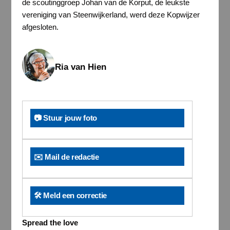
de scoutinggroep Johan van de Korput, de leukste
vereniging van Steenwijkerland, werd deze Kopwijzer
afgesloten.
Ria van Hien
📷 Stuur jouw foto
✉️ Mail de redactie
🛠️ Meld een correctie
Spread the love