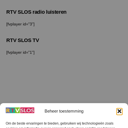
RTV SLOS radio luisteren
[fvplayer id="3"]
RTV SLOS TV
[fvplayer id="1"]
Beheer toestemming
Om de beste ervaringen te bieden, gebruiken wij technologieën zoals