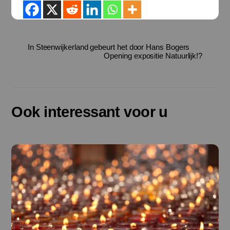
In Steenwijkerland gebeurt het door Hans Bogers
Opening expositie Natuurlijk!?
Ook interessant voor u