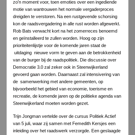
zo’n moment voor, toen emoties over een ingediende
motie van wantrouwen het normale vergaderproces
dreigden te verstoren. Na een rustgevende schorsing
kon de raadsvergadering in alle rust worden afgewerkt.
Rob Bats verwacht kort na het zomerreces benoemd
en geïnstalleerd te zullen worden. Hoog op zijn
prioriteitenlijstje voor de komende jaren staat de
uitdaging nieuwe vorm te geven aan de betrokkenheid
van de burger bij de raadspolitiek. Die discussie over
Democratie 3.0 zal zeker ook in Steenwijkerland
gevoerd gaan worden. Daarnaast zal intensivering van
de samenwerking met andere gemeenten, op
bijvoorbeeld het gebied van economie, toerisme en
recreatie, de komende jaren op de politieke agenda van
Steenwijkerland moeten worden gezet.
Trijn Jongman vertelde over de cursus Politiek Actief
van 5 juli, waar zij samen met Femedith Kersjes een
inleiding over het raadswerk verzorgde. Een geslaagde