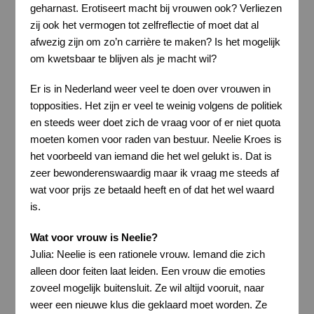
geharnast. Erotiseert macht bij vrouwen ook? Verliezen
zij ook het vermogen tot zelfreflectie of moet dat al
afwezig zijn om zo’n carrière te maken? Is het mogelijk
om kwetsbaar te blijven als je macht wil?
Er is in Nederland weer veel te doen over vrouwen in
topposities. Het zijn er veel te weinig volgens de politiek
en steeds weer doet zich de vraag voor of er niet quota
moeten komen voor raden van bestuur. Neelie Kroes is
het voorbeeld van iemand die het wel gelukt is. Dat is
zeer bewonderenswaardig maar ik vraag me steeds af
wat voor prijs ze betaald heeft en of dat het wel waard
is.
Wat voor vrouw is Neelie?
Julia: Neelie is een rationele vrouw. Iemand die zich
alleen door feiten laat leiden. Een vrouw die emoties
zoveel mogelijk buitensluit. Ze wil altijd vooruit, naar
weer een nieuwe klus die geklaard moet worden. Ze