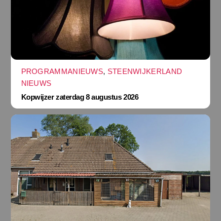
PROGRAMMANIEUWS
,
STEENWIJKERLAND
NIEUWS
Kopwijzer zaterdag 8 augustus 2026