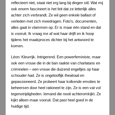
reflecteert niet, staat niet erg lang bij dingen stil. Wat mij
ook enorm fascineert is het feit dat ze letterlijk alles
achter zich verbrandt. Ze wil geen enkele ballast of
verleden met zich meedragen. Foto’s, documenten,
alles gaat in vlammen op. Er is maar één stand en dat
is vooruit. Ik vraag me af wat haar drijft en ik hoop
tijdens het maakproces dichter bij het antwoord te
komen.
Léon: Kleurrijk. Intrigerend. Een powerfeministe, maar
ook een vrouw die in de ban raakte van charlatans en
criminelen – een vrouw die duizend engeltjes op haar
schouder had. Ze is ongelooflijk theatraal en
gepassioneerd. Ze probeert haar kolkende emoties te
beheersen door heel rationeel te zijn. Ze is een vat vol
tegenstrijdigheden. Iemand die nooit achteromkijkt. Ze
kijkt alleen maar vooruit. Dat past heel goed in de
huidige tijd.