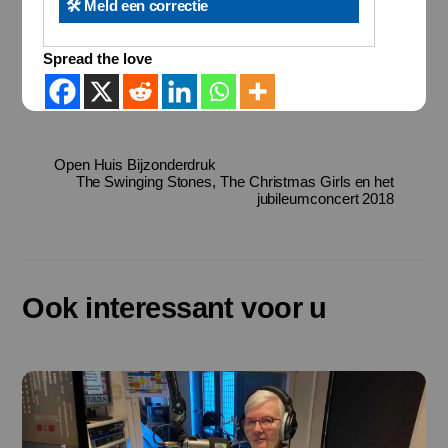
🛠️ Meld een correctie
Spread the love
Open Huis Bijzonderdruk
The Swinging Stones, The Christmas Girls en het
jubileumconcert 2018
Ook interessant voor u