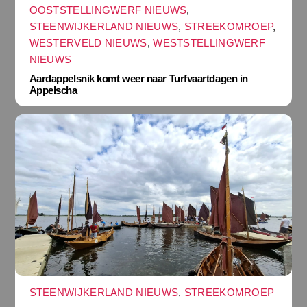
OOSTSTELLINGWERF NIEUWS
,
STEENWIJKERLAND NIEUWS
,
STREEKOMROEP
,
WESTERVELD NIEUWS
,
WESTSTELLINGWERF
NIEUWS
Aardappelsnik komt weer naar Turfvaartdagen in
Appelscha
STEENWIJKERLAND NIEUWS
,
STREEKOMROEP