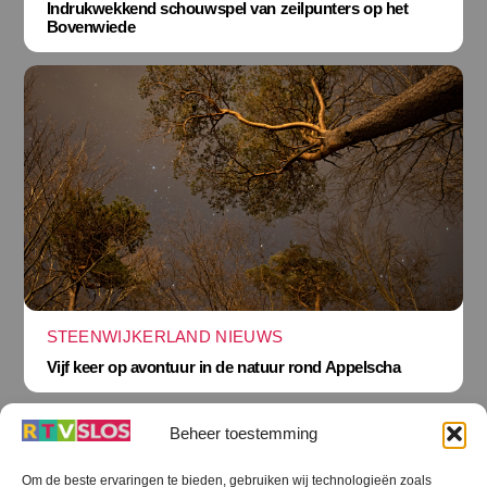
Indrukwekkend schouwspel van zeilpunters op het
Bovenwiede
STEENWIJKERLAND NIEUWS
Vijf keer op avontuur in de natuur rond Appelscha
Beheer toestemming
Om de beste ervaringen te bieden, gebruiken wij technologieën zoals