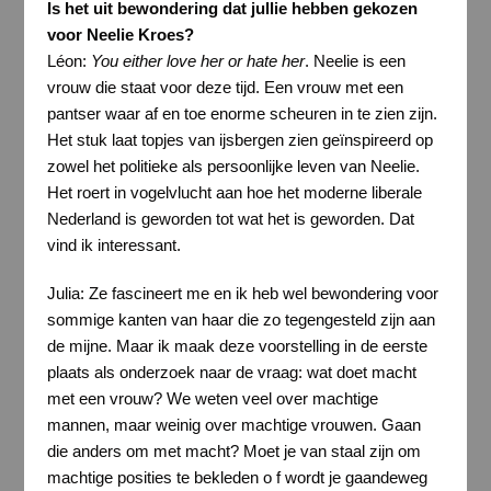
Is het uit bewondering dat jullie hebben gekozen
voor Neelie Kroes?
Léon:
You either love her or hate her
. Neelie is een
vrouw die staat voor deze tijd. Een vrouw met een
pantser waar af en toe enorme scheuren in te zien zijn.
Het stuk laat topjes van ijsbergen zien geïnspireerd op
zowel het politieke als persoonlijke leven van Neelie.
Het roert in vogelvlucht aan hoe het moderne liberale
Nederland is geworden tot wat het is geworden. Dat
vind ik interessant.
Julia: Ze fascineert me en ik heb wel bewondering voor
sommige kanten van haar die zo tegengesteld zijn aan
de mijne. Maar ik maak deze voorstelling in de eerste
plaats als onderzoek naar de vraag: wat doet macht
met een vrouw? We weten veel over machtige
mannen, maar weinig over machtige vrouwen. Gaan
die anders om met macht? Moet je van staal zijn om
machtige posities te bekleden o f wordt je gaandeweg