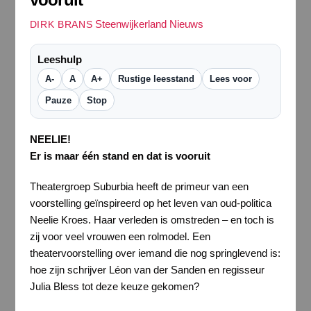
Steenwijkerland Nieuws
DIRK BRANS
Leeshulp
A-
A
A+
Rustige leesstand
Lees voor
Pauze
Stop
NEELIE!
Er is maar één stand en dat is vooruit
Theatergroep Suburbia heeft de primeur van een
voorstelling geïnspireerd op het leven van oud-politica
Neelie Kroes. Haar verleden is omstreden – en toch is
zij voor veel vrouwen een rolmodel. Een
theatervoorstelling over iemand die nog springlevend is:
hoe zijn schrijver Léon van der Sanden en regisseur
Julia Bless tot deze keuze gekomen?