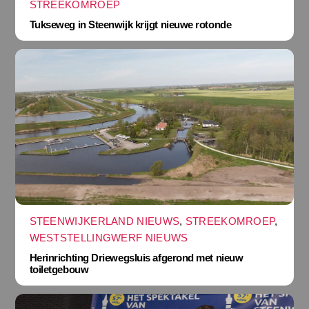
STREEKOMROEP
Tukseweg in Steenwijk krijgt nieuwe rotonde
STEENWIJKERLAND NIEUWS
,
STREEKOMROEP
,
WESTSTELLINGWERF NIEUWS
Herinrichting Driewegsluis afgerond met nieuw
toiletgebouw