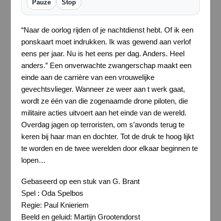
Pauze
Stop
“Naar de oorlog rijden of je nachtdienst hebt. Of ik een
ponskaart moet indrukken. Ik was gewend aan verlof
eens per jaar. Nu is het eens per dag. Anders. Heel
anders.” Een onverwachte zwangerschap maakt een
einde aan de carrière van een vrouwelijke
gevechtsvlieger. Wanneer ze weer aan t werk gaat,
wordt ze één van die zogenaamde drone piloten, die
militaire acties uitvoert aan het einde van de wereld.
Overdag jagen op terroristen, om s’avonds terug te
keren bij haar man en dochter. Tot de druk te hoog lijkt
te worden en de twee werelden door elkaar beginnen te
lopen…
Gebaseerd op een stuk van G. Brant
Spel : Oda Spelbos
Regie: Paul Knieriem
Beeld en geluid: Martijn Grootendorst