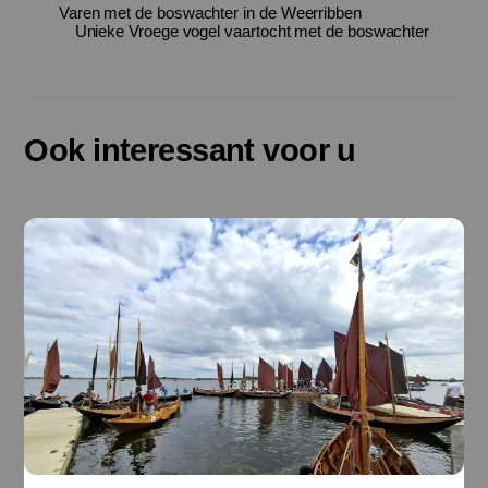
Varen met de boswachter in de Weerribben
Unieke Vroege vogel vaartocht met de boswachter
Ook interessant voor u