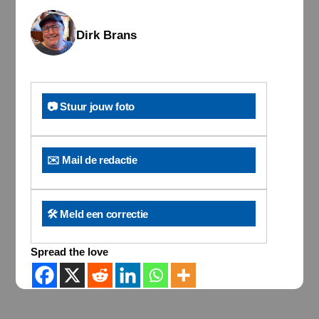
Dirk Brans
📷 Stuur jouw foto
✉️ Mail de redactie
🛠️ Meld een correctie
Spread the love