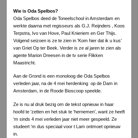
Wie is Oda Spelbos?
Oda Spelbos deed de Toneelschool in Amsterdam en
werkte daarna met regisseurs als G.J. Reijnders , Koos
Terpstra, Ivo van Hove, Paul Knieriem en Ger Thijs.
Volgend seizoen is ze te zien in ’Kom hier dat ik u kus’
van Griet Op ter Beek. Verder is ze al jaren te zien als
agente Marion Dreesen in de tv serie Flikken
Maastricht.
Aan de Grond is een monoloog die Oda Spelbos
verleden jaar, na de 4 mei herdenking op de Dam in
Amsterdam, in de Roode Bioscoop speelde.
Ze is nu al druk bezig om de tekst opnieuw in haar
hoofd te ‘zetten en het stuk te ‘hernemen’, want ze heeft
‘m sinds 4 mei verleden jaar niet meer gespeeld. Ze
studeert ‘m dus speciaal voor t Lam ontmoet opnieuw
in.