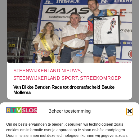
STEENWIJKERLAND NIEUWS
,
STEENWIJKERLAND SPORT
,
STREEKOMROEP
Van Dikke Banden Race tot droomafscheid Bauke
Mollema
Beheer toestemming
Om de beste ervaringen te bieden, gebruiken wij technologieën zoals
cookies om informatie over je apparaat op te slaan en/of te raadplegen.
Terug
Door in te stemmen met deze technologieën kunnen wij gegevens zoals
naar