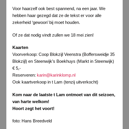
Voor haarzelf ook best spannend, na een jaar. We
hebben haar gezegd dat ze de tekst er voor alle
zekerheid ‘gewoon’ bij moet houden.
Of ze dat nodig vindt zullen we 18 mei zien!
Kaarten
Voorverkoop: Coop Blokzijl Veenstra (Boffersweidje 35
Blokzijl) en Steenwijk’s Boekhuys (Markt in Steenwijk)
€ 5,-
Reserveren:
karin@karinklomp.nl
Ook kaartverkoop in t Lam (tenzij uitverkocht)
Kom naar de laatste t Lam ontmoet van dit seizoen,
van harte welkom!
Hoort zegt het voort!
foto: Hans Breedveld