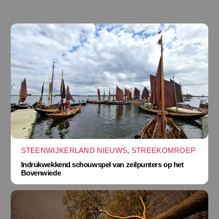
STEENWIJKERLAND NIEUWS
,
STREEKOMROEP
Indrukwekkend schouwspel van zeilpunters op het
Bovenwiede