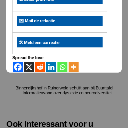
✉️ Mail de redactie
🛠️ Meld een correctie
Spread the love
Binnendijkshof in Ruinerwold schuift aan bij Buurttafel
Informatieavond over dyslexie en neurodiversiteit
Ook interessant voor u