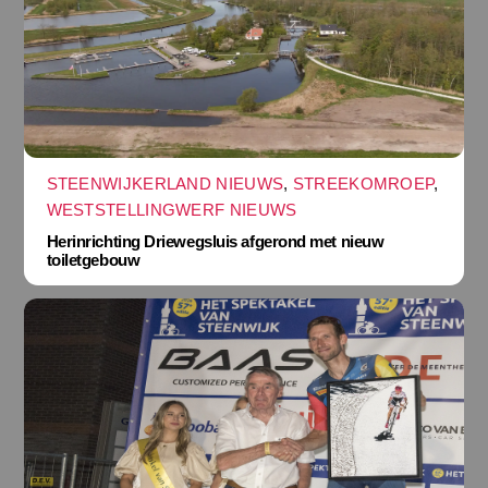
STEENWIJKERLAND NIEUWS
,
STREEKOMROEP
,
WESTSTELLINGWERF NIEUWS
Herinrichting Driewegsluis afgerond met nieuw
toiletgebouw