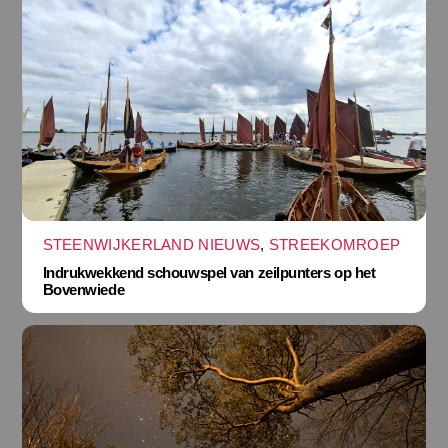
STEENWIJKERLAND NIEUWS
,
STREEKOMROEP
Indrukwekkend schouwspel van zeilpunters op het
Bovenwiede