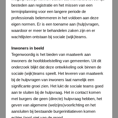
besteden aan registratie en het missen van een
termijnplanning voor een langere periode de
professionals belemmeren in het voldoen aan deze
eigen normen. Er is een toename aan (hulp)vragen,
waardoor er meer te behandelen zaken zijn en er
wachtlijsten ontstaan bij sociale (wijk)teams.
Inwoners in beeld
Tegenwoordig is het bieden van maatwerk aan
inwoners de hoofddoelstelling van gemeenten. Uit dit
onderzoek blijkt dat deze ontwikkeling ook binnen de
sociale (wijk)teams speelt. Het leveren van maatwerk
bij de hulpvragen van inwoners laat namelijk een
significante groei zien. Het lukt de sociale teams goed
aan te sluiten bij de hulpvraag. Het in contact komen
met burgers die geen (directe) hulpvraag hebben, het
geven van algemene (welzijns)voorlichting en het
aansluiten bij bestaande burgerinitiatieven komen
echter (nog) niet van de grond.