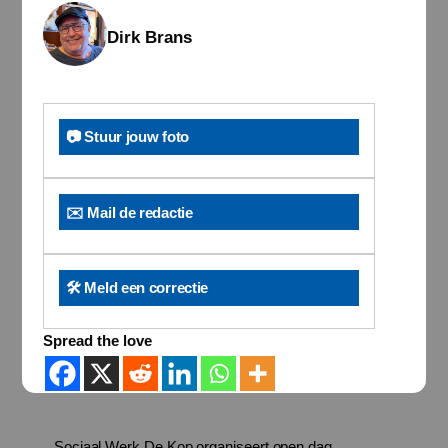
Dirk Brans
📷 Stuur jouw foto
✉️ Mail de redactie
🛠️ Meld een correctie
Spread the love
Sociaal Werk De Kop organiseert open dag