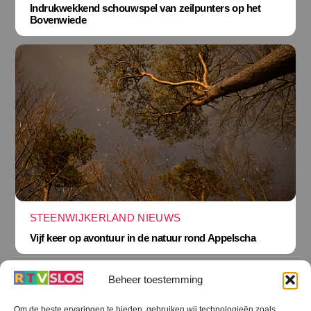
Indrukwekkend schouwspel van zeilpunters op het
Bovenwiede
STEENWIJKERLAND NIEUWS
Vijf keer op avontuur in de natuur rond Appelscha
Beheer toestemming
Om de beste ervaringen te bieden, gebruiken wij technologieën zoals