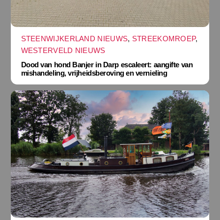
STEENWIJKERLAND NIEUWS
,
STREEKOMROEP
,
WESTERVELD NIEUWS
Dood van hond Banjer in Darp escaleert: aangifte van
mishandeling, vrijheidsberoving en vernieling