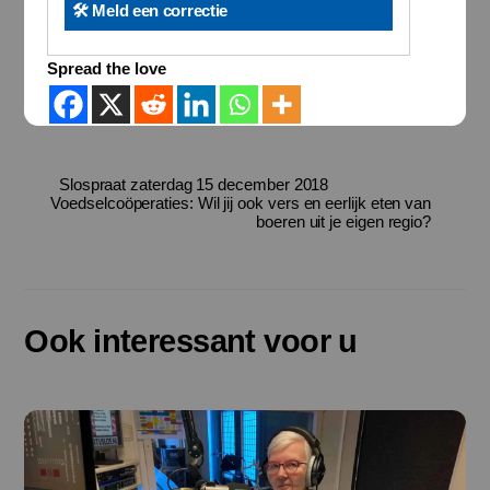
🛠️ Meld een correctie
Spread the love
Slospraat zaterdag 15 december 2018
Voedselcoöperaties: Wil jij ook vers en eerlijk eten van
boeren uit je eigen regio?
Ook interessant voor u