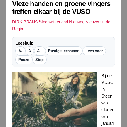
Vieze handen en groene vingers
treffen elkaar bij de VUSO
Steenwijkerland Nieuws
,
Nieuws uit de
DIRK BRANS
Regio
Leeshulp
A-
A
A+
Rustige leesstand
Lees voor
Pauze
Stop
Bij de
VUSO
in
Steen
wijk
starten
er in
januari