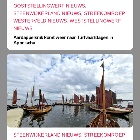
OOSTSTELLINGWERF NIEUWS
,
STEENWIJKERLAND NIEUWS
,
STREEKOMROEP
,
WESTERVELD NIEUWS
,
WESTSTELLINGWERF
NIEUWS
Aardappelsnik komt weer naar Turfvaartdagen in
Appelscha
STEENWIJKERLAND NIEUWS
,
STREEKOMROEP