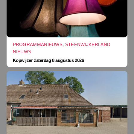
PROGRAMMANIEUWS
,
STEENWIJKERLAND
NIEUWS
Kopwijzer zaterdag 8 augustus 2026