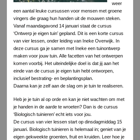
weer
een aantal leuke cursussen voor mensen met groene
vingers die graag hun handen uit de mouwen steken.
Vanaf maandagavond 14 januari staat de cursus
‘Ontwerp je eigen tuin’ gepland. Dit is een korte cursus
van vier lessen, onder leiding van Ineke Overwijk. In
deze cursus ga je samen met Ineke een tuinontwerp
maken voor jouw tuin. Alle facetten van het ontwerpen
komen voorbij. Het uiteindelijke doel is dat jij aan het
einde van de cursus je eigen tuin hebt ontworpen,
inclusief bestrating- en beplantingsplan.
Daarna kan je zelf aan de slag om je tuin te realiseren.
Heb je je tuin al op orde en kan je niet wachten om met
je handen in de aarde te wroeten? Dan is de cursus
‘Biologisch tuinieren’ echt iets voor jou.
De cursus van vier lessen start op dinsdagmiddag 15
januari. Biologisch tuinieren is helemaal in; geniet van je
eigen gekweekte groenten, fruit en kruiden. Leer hoe je