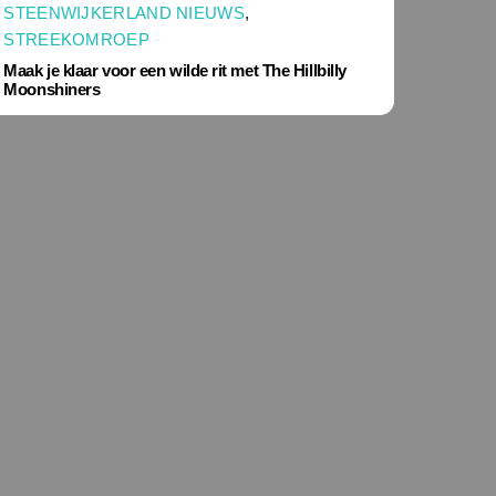
STEENWIJKERLAND NIEUWS
,
STREEKOMROEP
Maak je klaar voor een wilde rit met The Hillbilly
Moonshiners