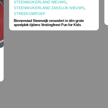
STEENWIJKERLAND NIEUWS
,
STEENWIJKERLAND ZAKELIJK NIEUWS
,
STREEKOMROEP
Binnenstad Steenwijk verandert in één grote
speelplek tijdens Vestingfeest Fun for Kids