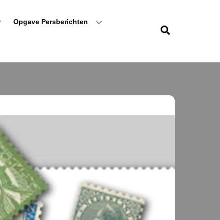
r
Opgave Persberichten
Zoeken