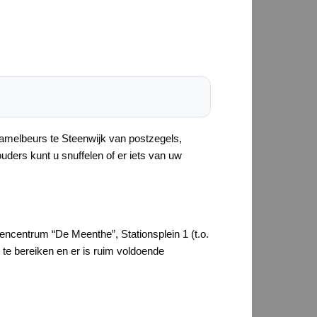
zamelbeurs te Steenwijk van postzegels,
uders kunt u snuffelen of er iets van uw
encentrum “De Meenthe”, Stationsplein 1 (t.o.
te bereiken en er is ruim voldoende