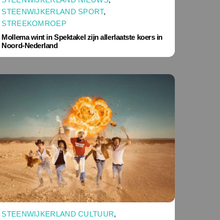
STEENWIJKERLAND SPORT
,
STREEKOMROEP
Mollema wint in Spektakel zijn allerlaatste koers in
Noord-Nederland
STEENWIJKERLAND CULTUUR
,