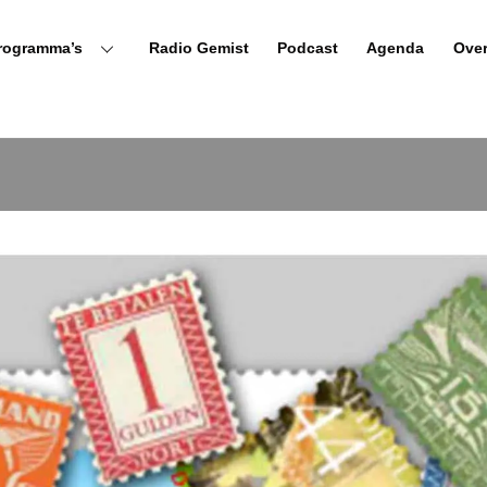
rogramma’s
Radio Gemist
Podcast
Agenda
Ove