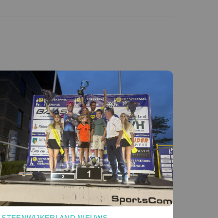
STEENWIJKERLAND NIEUWS
,