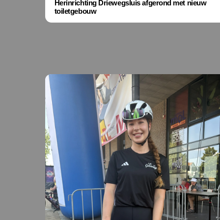
Herinrichting Driewegsluis afgerond met nieuw
toiletgebouw