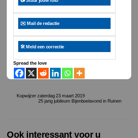
📷 Stuur jouw foto
✉️ Mail de redactie
🛠️ Meld een correctie
Spread the love
Kopwijzer zaterdag 23 maart 2019
25 jarig jubileum Bijenboelavond in Ruinen
Ook interessant voor u