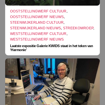
OOSTSTELLINGWERF CULTUUR
,
OOSTSTELLINGWERF NIEUWS
,
STEENWIJKERLAND CULTUUR
,
STEENWIJKERLAND NIEUWS
,
STREEKOMROEP
,
WESTSTELLINGWERF CULTUUR
,
WESTSTELLINGWERF NIEUWS
Laatste expositie Galerie KWIDS staat in het teken van
‘Harmonie’