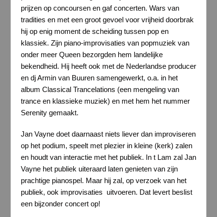
prijzen op concoursen en gaf concerten. Wars van
tradities en met een groot gevoel voor vrijheid doorbrak
hij op enig moment de scheiding tussen pop en
klassiek. Zijn piano-improvisaties van popmuziek van
onder meer Queen bezorgden hem landelijke
bekendheid. Hij heeft ook met de Nederlandse producer
en dj Armin van Buuren samengewerkt, o.a. in het
album Classical Trancelations (een mengeling van
trance en klassieke muziek) en met hem het nummer
Serenity gemaakt.
Jan Vayne doet daarnaast niets liever dan improviseren
op het podium, speelt met plezier in kleine (kerk) zalen
en houdt van interactie met het publiek. In t Lam zal Jan
Vayne het publiek uiteraard laten genieten van zijn
prachtige pianospel. Maar hij zal, op verzoek van het
publiek, ook improvisaties uitvoeren. Dat levert beslist
een bijzonder concert op!