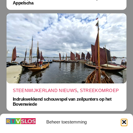
Appelscha
STEENWIJKERLAND NIEUWS
,
STREEKOMROEP
Indrukwekkend schouwspel van zeilpunters op het
Bovenwiede
Beheer toestemming