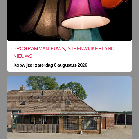
PROGRAMMANIEUWS
,
STEENWIJKERLAND
NIEUWS
Kopwijzer zaterdag 8 augustus 2026