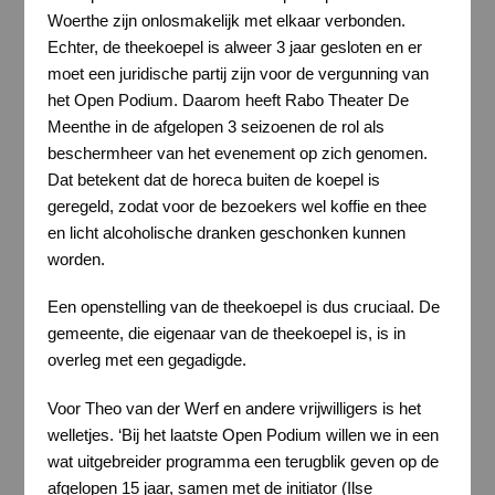
Woerthe zijn onlosmakelijk met elkaar verbonden.
Echter, de theekoepel is alweer 3 jaar gesloten en er
moet een juridische partij zijn voor de vergunning van
het Open Podium. Daarom heeft Rabo Theater De
Meenthe in de afgelopen 3 seizoenen de rol als
beschermheer van het evenement op zich genomen.
Dat betekent dat de horeca buiten de koepel is
geregeld, zodat voor de bezoekers wel koffie en thee
en licht alcoholische dranken geschonken kunnen
worden.
Een openstelling van de theekoepel is dus cruciaal. De
gemeente, die eigenaar van de theekoepel is, is in
overleg met een gegadigde.
Voor Theo van der Werf en andere vrijwilligers is het
welletjes. ‘Bij het laatste Open Podium willen we in een
wat uitgebreider programma een terugblik geven op de
afgelopen 15 jaar, samen met de initiator (Ilse