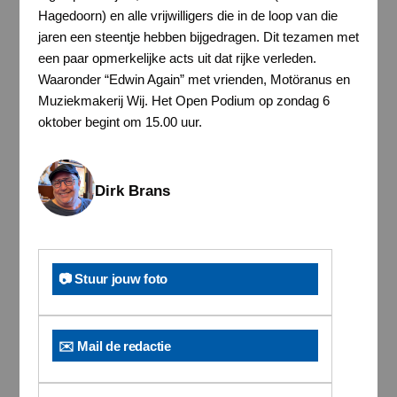
Hagedoorn) en alle vrijwilligers die in de loop van die
jaren een steentje hebben bijgedragen. Dit tezamen met
een paar opmerkelijke acts uit dat rijke verleden.
Waaronder “Edwin Again” met vrienden, Motöranus en
Muziekmakerij Wij. Het Open Podium op zondag 6
oktober begint om 15.00 uur.
Dirk Brans
📷 Stuur jouw foto
✉️ Mail de redactie