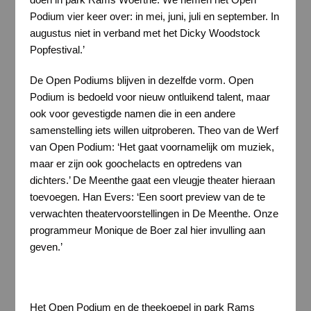
Podium vier keer over: in mei, juni, juli en september. In
augustus niet in verband met het Dicky Woodstock
Popfestival.’
De Open Podiums blijven in dezelfde vorm. Open
Podium is bedoeld voor nieuw ontluikend talent, maar
ook voor gevestigde namen die in een andere
samenstelling iets willen uitproberen. Theo van de Werf
van Open Podium: ‘Het gaat voornamelijk om muziek,
maar er zijn ook goochelacts en optredens van
dichters.’ De Meenthe gaat een vleugje theater hieraan
toevoegen. Han Evers: ‘Een soort preview van de te
verwachten theatervoorstellingen in De Meenthe. Onze
programmeur Monique de Boer zal hier invulling aan
geven.’
Het Open Podium en de theekoepel in park Rams