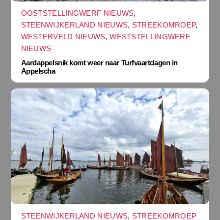
OOSTSTELLINGWERF NIEUWS
,
STEENWIJKERLAND NIEUWS
,
STREEKOMROEP
,
WESTERVELD NIEUWS
,
WESTSTELLINGWERF
NIEUWS
Aardappelsnik komt weer naar Turfvaartdagen in
Appelscha
STEENWIJKERLAND NIEUWS
,
STREEKOMROEP