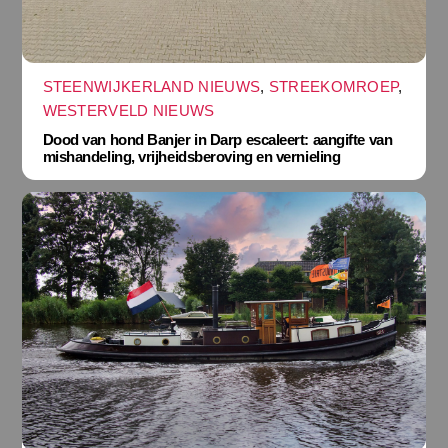
STEENWIJKERLAND NIEUWS
,
STREEKOMROEP
,
WESTERVELD NIEUWS
Dood van hond Banjer in Darp escaleert: aangifte van
mishandeling, vrijheidsberoving en vernieling