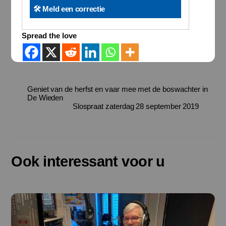
🛠️ Meld een correctie
Spread the love
Geniet van de herfst en vaar mee met de boswachter in
De Wieden
Slospraat zaterdag 28 september 2019
Ook interessant voor u