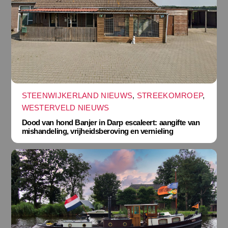
STEENWIJKERLAND NIEUWS
,
STREEKOMROEP
,
WESTERVELD NIEUWS
Dood van hond Banjer in Darp escaleert: aangifte van
mishandeling, vrijheidsberoving en vernieling