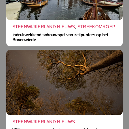
STEENWIJKERLAND NIEUWS
,
STREEKOMROEP
Indrukwekkend schouwspel van zeilpunters op het
Bovenwiede
STEENWIJKERLAND NIEUWS