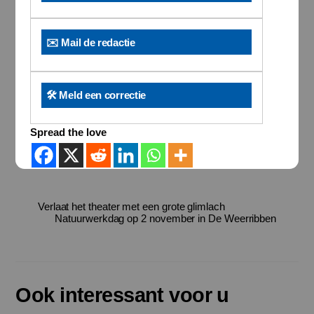
✉️ Mail de redactie
🛠️ Meld een correctie
Spread the love
Verlaat het theater met een grote glimlach
Natuurwerkdag op 2 november in De Weerribben
Ook interessant voor u