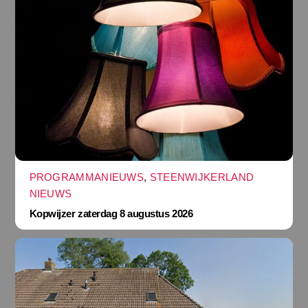
PROGRAMMANIEUWS
,
STEENWIJKERLAND
NIEUWS
Kopwijzer zaterdag 8 augustus 2026