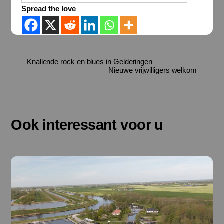
Spread the love
Knallende rock en blues in Gelderingen
Nieuwe vrijwilligers welkom
Ook interessant voor u