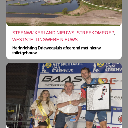
STEENWIJKERLAND NIEUWS
,
STREEKOMROEP
,
WESTSTELLINGWERF NIEUWS
Herinrichting Driewegsluis afgerond met nieuw
toiletgebouw