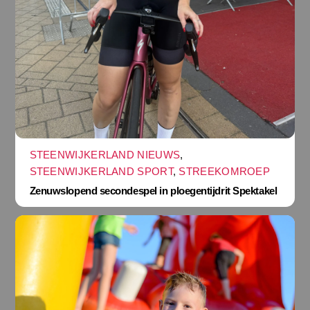
STEENWIJKERLAND NIEUWS
,
STEENWIJKERLAND SPORT
,
STREEKOMROEP
Zenuwslopend secondespel in ploegentijdrit Spektakel