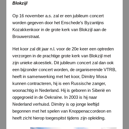
Blokzijl
Op 16 november a.s. zal er een jubileum concert
worden gegeven door het Enschede’s Byzantijns
Kozakkenkoor in de grote kerk van Blokzijl aan de
Brouwerstraat.
Het koor zal dit jaar n.l. voor de 20e keer een optreden
verzorgen in de prachtige grote kerk van Blokzijl met
zijn unieke akoestiek. Dit jubileum concert zal dan ook
een bijzonder concert worden, de organiserende VTRB,
heeft in samenwerking met het koor, Dimitry Mosa
kunnen contracteren, hij is een Russische zanger,
woonachtig in Nederland. Hij is geboren in Siberië en
opgegroeid in de Oekraïne. In 2003 is hij naar
Nederland verhuisd. Dimitry is op jonge leeftijd
begonnen met het spelen van Knoppenaccordeon en
heeft zicht hierop toegespitst tijdens zijn opleiding.