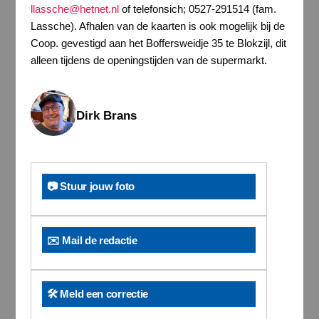
llassche@hetnet.nl
of telefonsich; 0527-291514 (fam.
Lassche). Afhalen van de kaarten is ook mogelijk bij de
Coop. gevestigd aan het Boffersweidje 35 te Blokzijl, dit
alleen tijdens de openingstijden van de supermarkt.
Dirk Brans
📷 Stuur jouw foto
✉️ Mail de redactie
🛠️ Meld een correctie