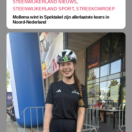
STEENWIJKERLAND NIEUWS
,
STEENWIJKERLAND SPORT
,
STREEKOMROEP
Mollema wint in Spektakel zijn allerlaatste koers in
Noord-Nederland