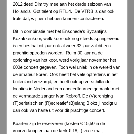
2012 deed Dimitry mee aan het derde seizoen van
Holland’s Got talent op RTL 4. De VTRB is dan ook
trots dat, wij hem hebben kunnen contracteren.
Dit in combinatie met het Enschede’s Byzantijns
Kozakkenkoor, welk koor ook nog steeds springlevend
is en bestaat dit jaar ook al weer 32 jaar zal dit een
prachtig optreden worden. Ruim 30 jaar na de
oprichting van het koor, werd vorig jaar november het
600e concert gegeven. Toch wel uniek in de wereld van
de amateur koren. Ook heeft het vele optredens in het
buitenland verzorgd, en heeft ook op verschillende
locaties in Nederland een concerttournee gemaakt met
de vermaarde zanger Ivan Rebroff. De (V)ereniging
(T)oeristisch en (R)ecreatief (B)elang Blokzijl nodigt u
dan ook van harte uit voor dit prachtige concert.
Kaarten zijn te reserveren (kosten € 15,50 in de
voorverkoop en aan de kerk € 18,–) via e-mail;