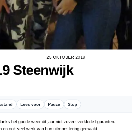
25 OKTOBER 2019
9 Steenwijk
sstand
Lees voor
Pauze
Stop
anks het goede weer dit jaar niet zoveel verklede figuranten.
 in en ook veel werk van hun uitmonstering gemaakt.