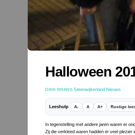
Halloween 201
Steenwijkerland Nieuws
DIRK BRANS
Leeshulp
A-
A
A+
Rustige lee
In tegenstelling met andere jaren waren er ond
Zij die verkleed waren hadden er veel plezier