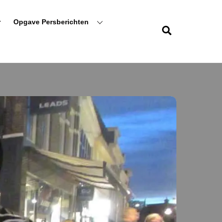
r
Opgave Persberichten
Zoeken