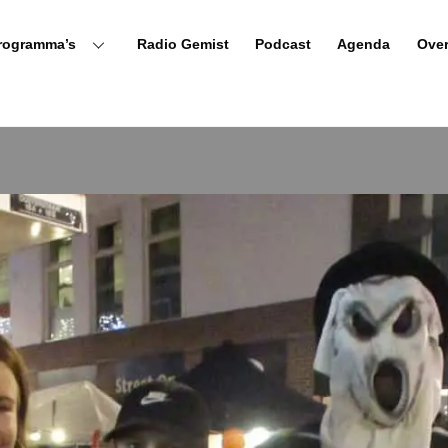
rogramma’s
Radio Gemist
Podcast
Agenda
Ove