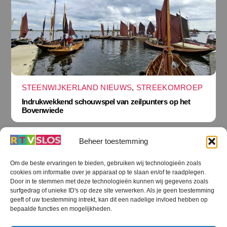
STEENWIJKERLAND NIEUWS
,
STREEKOMROEP
Indrukwekkend schouwspel van zeilpunters op het
Bovenwiede
Beheer toestemming
Om de beste ervaringen te bieden, gebruiken wij technologieën zoals
cookies om informatie over je apparaat op te slaan en/of te raadplegen.
Terug
Door in te stemmen met deze technologieën kunnen wij gegevens zoals
naar
boven
surfgedrag of unieke ID's op deze site verwerken. Als je geen toestemming
geeft of uw toestemming intrekt, kan dit een nadelige invloed hebben op
RTV SLOS
bepaalde functies en mogelijkheden.