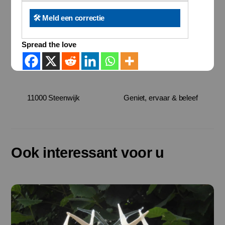
🛠️ Meld een correctie
Spread the love
11000 Steenwijk
Geniet, ervaar & beleef
Ook interessant voor u