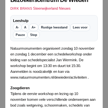
Steenwijkerland Nieuws
DIRK BRANS
Leeshulp
A-
A
A+
Rustige leesstand
Lees voor
Pauze
Stop
Natuurmonumenten organiseert zondag 10 november
en zondag 1 december een schedelworkshop onder
leiding van schedelspecialist Jan Wermink. De
workshop begint om 13:30 en duurt tot 15:30.
Aanmelden is noodzakelijk en kan via
www.natuurmonumenten.nl/dewieden/activiteiten .
Zoogdieren
Tijdens de eerste workshop en lezing op 10
november komen vele verschillende onderwerpen aan
bod zoals wetgeving, schoonmaken, schedels van