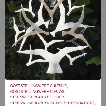
OOSTSTELLINGWERF CULTUUR
,
OOSTSTELLINGWERF NIEUWS
,
STEENWIJKERLAND CULTUUR
,
STEENWIJKERLAND NIEUWS
,
STREEKOMROEP
,