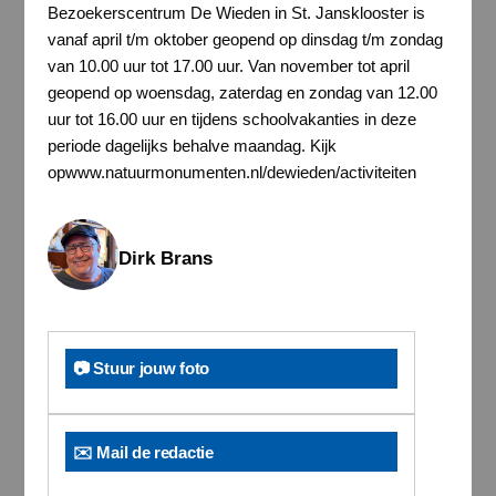
Bezoekerscentrum De Wieden in St. Jansklooster is
vanaf april t/m oktober geopend op dinsdag t/m zondag
van 10.00 uur tot 17.00 uur. Van november tot april
geopend op woensdag, zaterdag en zondag van 12.00
uur tot 16.00 uur en tijdens schoolvakanties in deze
periode dagelijks behalve maandag. Kijk
opwww.natuurmonumenten.nl/dewieden/activiteiten
Dirk Brans
📷 Stuur jouw foto
✉️ Mail de redactie