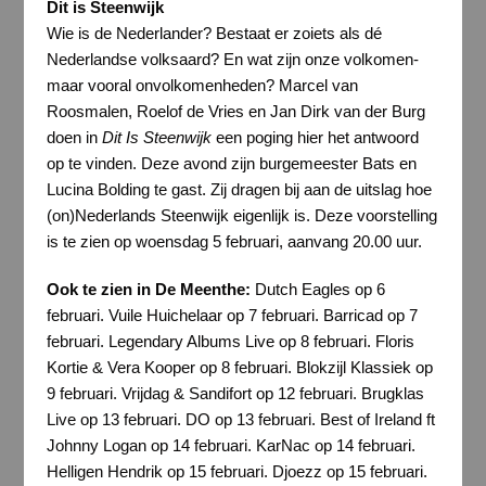
Dit is Steenwijk
Wie is de Nederlander? Bestaat er zoiets als dé
Nederlandse volksaard? En wat zijn onze volkomen-
maar vooral onvolkomenheden? Marcel van
Roosmalen, Roelof de Vries en Jan Dirk van der Burg
doen in
Dit Is Steenwijk
een poging hier het antwoord
op te vinden. Deze avond zijn burgemeester Bats en
Lucina Bolding te gast. Zij dragen bij aan de uitslag hoe
(on)Nederlands Steenwijk eigenlijk is. Deze voorstelling
is te zien op woensdag 5 februari, aanvang 20.00 uur.
Ook te zien in De Meenthe:
Dutch Eagles op 6
februari. Vuile Huichelaar op 7 februari. Barricad op 7
februari. Legendary Albums Live op 8 februari. Floris
Kortie & Vera Kooper op 8 februari. Blokzijl Klassiek op
9 februari. Vrijdag & Sandifort op 12 februari. Brugklas
Live op 13 februari. DO op 13 februari. Best of Ireland ft
Johnny Logan op 14 februari. KarNac op 14 februari.
Helligen Hendrik op 15 februari. Djoezz op 15 februari.