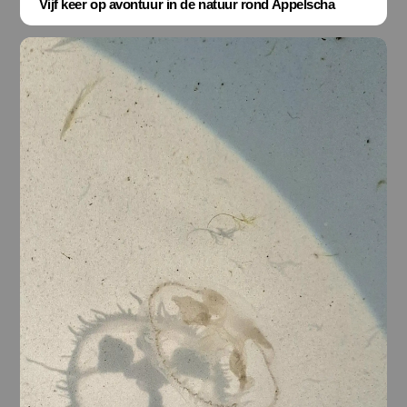
Vijf keer op avontuur in de natuur rond Appelscha