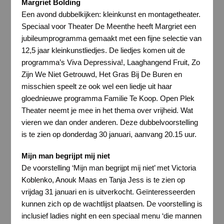
Margriet Bolding
Een avond dubbelkijken: kleinkunst en montagetheater.
Speciaal voor Theater De Meenthe heeft Margriet een
jubileumprogramma gemaakt met een fijne selectie van
12,5 jaar kleinkunstliedjes. De liedjes komen uit de
programma’s Viva Depressiva!, Laaghangend Fruit, Zo
Zijn We Niet Getrouwd, Het Gras Bij De Buren en
misschien speelt ze ook wel een liedje uit haar
gloednieuwe programma Familie Te Koop. Open Plek
Theater neemt je mee in het thema over vrijheid. Wat
vieren we dan onder anderen. Deze dubbelvoorstelling
is te zien op donderdag 30 januari, aanvang 20.15 uur.
Mijn man begrijpt mij niet
De voorstelling ‘Mijn man begrijpt mij niet’ met Victoria
Koblenko, Anouk Maas en Tanja Jess is te zien op
vrijdag 31 januari en is uitverkocht. Geïnteresseerden
kunnen zich op de wachtlijst plaatsen. De voorstelling is
inclusief ladies night en een speciaal menu ‘die mannen