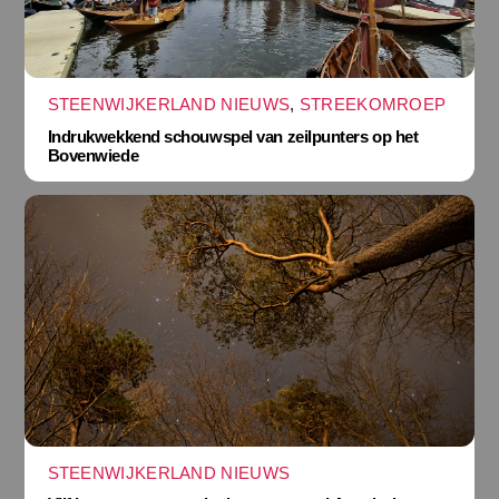
STEENWIJKERLAND NIEUWS
,
STREEKOMROEP
Indrukwekkend schouwspel van zeilpunters op het
Bovenwiede
STEENWIJKERLAND NIEUWS