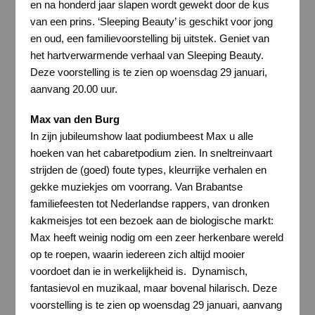
en na honderd jaar slapen wordt gewekt door de kus
van een prins. ‘Sleeping Beauty’ is geschikt voor jong
en oud, een familievoorstelling bij uitstek. Geniet van
het hartverwarmende verhaal van Sleeping Beauty.
Deze voorstelling is te zien op woensdag 29 januari,
aanvang 20.00 uur.
Max van den Burg
In zijn jubileumshow laat podiumbeest Max u alle
hoeken van het cabaretpodium zien. In sneltreinvaart
strijden de (goed) foute types, kleurrijke verhalen en
gekke muziekjes om voorrang. Van Brabantse
familiefeesten tot Nederlandse rappers, van dronken
kakmeisjes tot een bezoek aan de biologische markt:
Max heeft weinig nodig om een zeer herkenbare wereld
op te roepen, waarin iedereen zich altijd mooier
voordoet dan ie in werkelijkheid is. Dynamisch,
fantasievol en muzikaal, maar bovenal hilarisch. Deze
voorstelling is te zien op woensdag 29 januari, aanvang