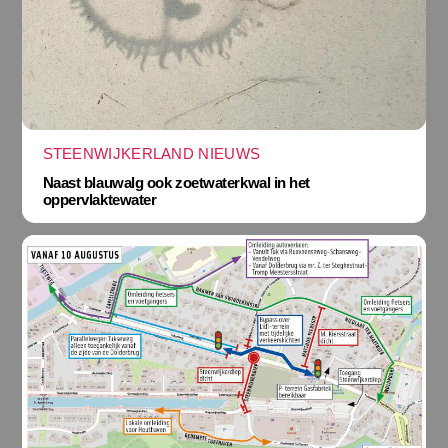
STEENWIJKERLAND NIEUWS
Naast blauwalg ook zoetwaterkwal in het
oppervlaktewater