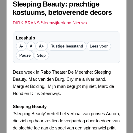
Sleeping Beauty: prachtige
kostuums, betoverende decors
Steenwijkerland Nieuws
DIRK BRANS
Leeshulp
A-
A
A+
Rustige leesstand
Lees voor
Pauze
Stop
Deze week in Rabo Theater De Meenthe: Sleeping
Beauty, Max van den Burg, Cry me a river band,
Margriet Bolding, Mijn man begrijpt mij niet, Marc de
Hond en Dit is Steenwijk.
Sleeping Beauty
‘Sleeping Beauty’ vertelt het verhaal van prinses Aurora,
die zich op haar zestiende verjaardag door toedoen van
de slechte fee aan de spoel van een spinnenwiel prikt