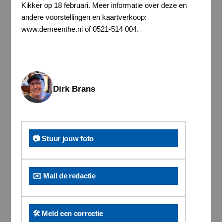
Kikker op 18 februari. Meer informatie over deze en
andere voorstellingen en kaartverkoop:
www.demeenthe.nl of 0521-514 004.
Dirk Brans
📷 Stuur jouw foto
✉️ Mail de redactie
🛠️ Meld een correctie