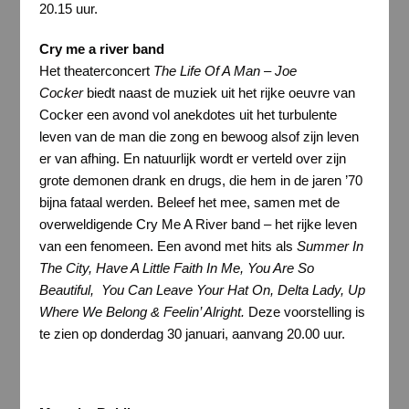
20.15 uur.
Cry me a river band
Het theaterconcert
The Life Of A Man – Joe
Cocker
biedt naast de muziek uit het rijke oeuvre van
Cocker een avond vol anekdotes uit het turbulente
leven van de man die zong en bewoog alsof zijn leven
er van afhing. En natuurlijk wordt er verteld over zijn
grote demonen drank en drugs, die hem in de jaren ’70
bijna fataal werden. Beleef het mee, samen met de
overweldigende Cry Me A River band – het rijke leven
van een fenomeen. Een avond met hits als
Summer In
The City, Have A Little Faith In Me, You Are So
Beautiful, You Can Leave Your Hat On, Delta Lady, Up
Where We Belong & Feelin’ Alright.
Deze voorstelling is
te zien op donderdag 30 januari, aanvang 20.00 uur.