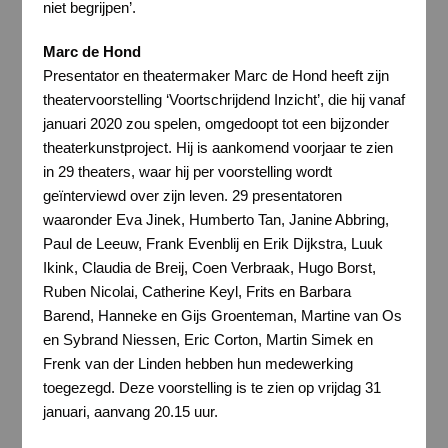
niet begrijpen’.
Marc de Hond
Presentator en theatermaker Marc de Hond heeft zijn
theatervoorstelling ‘Voortschrijdend Inzicht’, die hij vanaf
januari 2020 zou spelen, omgedoopt tot een bijzonder
theaterkunstproject. Hij is aankomend voorjaar te zien
in 29 theaters, waar hij per voorstelling wordt
geïnterviewd over zijn leven. 29 presentatoren
waaronder Eva Jinek, Humberto Tan, Janine Abbring,
Paul de Leeuw, Frank Evenblij en Erik Dijkstra, Luuk
Ikink, Claudia de Breij, Coen Verbraak, Hugo Borst,
Ruben Nicolai, Catherine Keyl, Frits en Barbara
Barend, Hanneke en Gijs Groenteman, Martine van Os
en Sybrand Niessen, Eric Corton, Martin Simek en
Frenk van der Linden hebben hun medewerking
toegezegd. Deze voorstelling is te zien op vrijdag 31
januari, aanvang 20.15 uur.