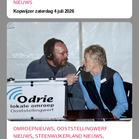
NIEUWS
Kopwijzer zaterdag 4 juli 2026
OMROEPNIEUWS
,
OOSTSTELLINGWERF
NIEUWS
,
STEENWIJKERLAND NIEUWS
,