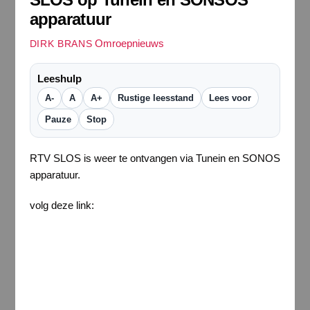
apparatuur
Omroepnieuws
DIRK BRANS
Leeshulp
A-
A
A+
Rustige leesstand
Lees voor
Pauze
Stop
RTV SLOS is weer te ontvangen via Tunein en SONOS
apparatuur.
volg deze link: