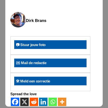
Dirk Brans
📷 Stuur jouw foto
✉️ Mail de redactie
🛠️ Meld een correctie
Spread the love