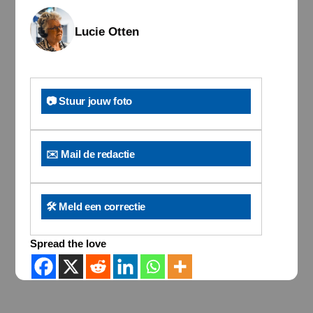
Lucie Otten
📷 Stuur jouw foto
✉️ Mail de redactie
🛠️ Meld een correctie
Spread the love