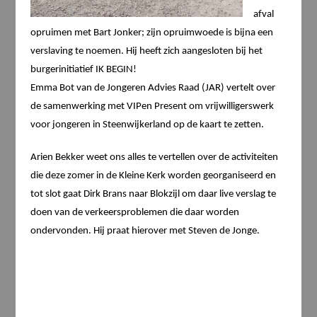
afval
opruimen met Bart Jonker; zijn opruimwoede is bijna een
verslaving te noemen. Hij heeft zich aangesloten bij het
burgerinitiatief IK BEGIN!
Emma Bot van de Jongeren Advies Raad (JAR) vertelt over
de samenwerking met VIPen Present om vrijwilligerswerk
voor jongeren in Steenwijkerland op de kaart te zetten.
Arien Bekker weet ons alles te vertellen over de activiteiten
die deze zomer in de Kleine Kerk worden georganiseerd en
tot slot gaat Dirk Brans naar Blokzijl om daar live verslag te
doen van de verkeersproblemen die daar worden
ondervonden. Hij praat hierover met Steven de Jonge.