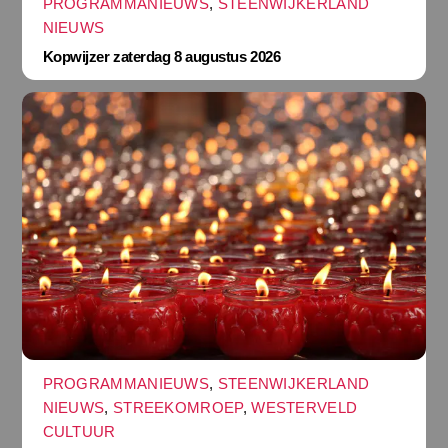
PROGRAMMANIEUWS
,
STEENWIJKERLAND
NIEUWS
Kopwijzer zaterdag 8 augustus 2026
PROGRAMMANIEUWS
,
STEENWIJKERLAND
NIEUWS
,
STREEKOMROEP
,
WESTERVELD
CULTUUR