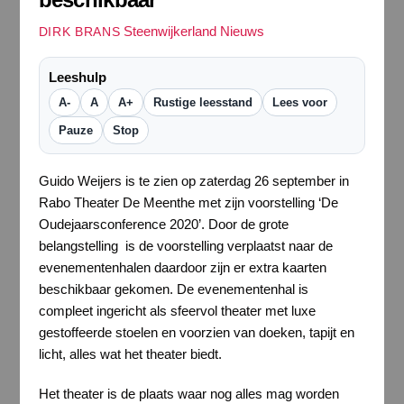
Steenwijkerland Nieuws
DIRK BRANS
Leeshulp
A-
A
A+
Rustige leesstand
Lees voor
Pauze
Stop
Guido Weijers is te zien op zaterdag 26 september in
Rabo Theater De Meenthe met zijn voorstelling ‘De
Oudejaarsconference 2020’. Door de grote
belangstelling is de voorstelling verplaatst naar de
evenementenhalen daardoor zijn er extra kaarten
beschikbaar gekomen. De evenementenhal is
compleet ingericht als sfeervol theater met luxe
gestoffeerde stoelen en voorzien van doeken, tapijt en
licht, alles wat het theater biedt.
Het theater is de plaats waar nog alles mag worden