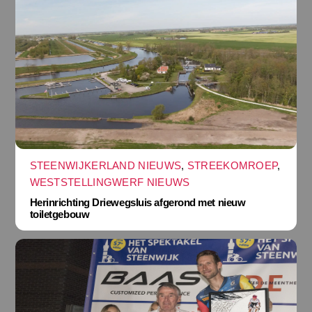
STEENWIJKERLAND NIEUWS
,
STREEKOMROEP
,
WESTSTELLINGWERF NIEUWS
Herinrichting Driewegsluis afgerond met nieuw
toiletgebouw