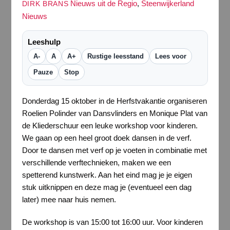
Nieuws uit de Regio
,
Steenwijkerland
DIRK BRANS
Nieuws
Leeshulp
A-
A
A+
Rustige leesstand
Lees voor
Pauze
Stop
Donderdag 15 oktober in de Herfstvakantie organiseren
Roelien Polinder van Dansvlinders en Monique Plat van
de Kliederschuur een leuke workshop voor kinderen.
We gaan op een heel groot doek dansen in de verf.
Door te dansen met verf op je voeten in combinatie met
verschillende verftechnieken, maken we een
spetterend kunstwerk. Aan het eind mag je je eigen
stuk uitknippen en deze mag je (eventueel een dag
later) mee naar huis nemen.
De workshop is van 15:00 tot 16:00 uur. Voor kinderen