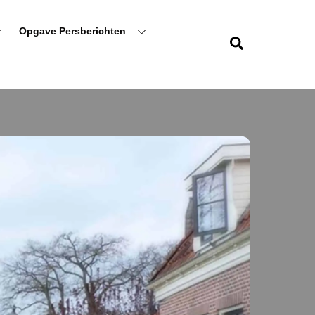
r
Opgave Persberichten
Zoeken