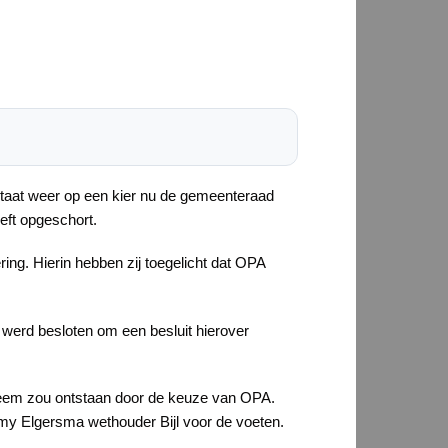
staat weer op een kier nu de gemeenteraad
eft opgeschort.
g. Hierin hebben zij toegelicht dat OPA
 werd besloten om een besluit hierover
bleem zou ontstaan door de keuze van OPA.
mmy Elgersma wethouder Bijl voor de voeten.