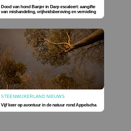
Dood van hond Banjer in Darp escaleert: aangifte
van mishandeling, vrijheidsberoving en vernieling
STEENWIJKERLAND NIEUWS
Vijf keer op avontuur in de natuur rond Appelscha