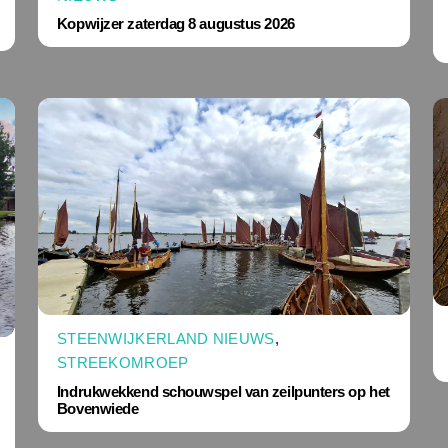
Kopwijzer zaterdag 8 augustus 2026
STEENWIJKERLAND NIEUWS
,
STREEKOMROEP
Indrukwekkend schouwspel van zeilpunters op het
Bovenwiede