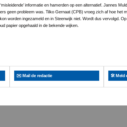
 ‘misleidende’ informatie en hamerden op een alternatief. Jannes M
ers geen probleem was. Tilko Gernaat (CPB) vroeg zich af hoe het mo
kon worden ingezameld en in Steenwijk niet. Wordt dus vervolgd. Op
ud papier opgehaald in de bekende wijken.
✉️ Mail de redactie
🛠️ Meld 