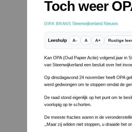
Toch weer OPA
Steenwijkerland Nieuws
DIRK BRANS
Leeshulp
A-
A
A+
Rustige lee
Kan OPA (Oud Papier Actie) volgend jaar in 
van Steenwijkerland een besluit over het inv
Op dinsdagavond 24 november heeft OPA gebru
werd gedwongen om te stoppen omdat de gem
De raad stond eigenlijk op het punt om te be
voorlopig op te schorten.
De meeste fracties waren in de veronderstel
,,Maar zij wilden niet stoppen, u draaide he