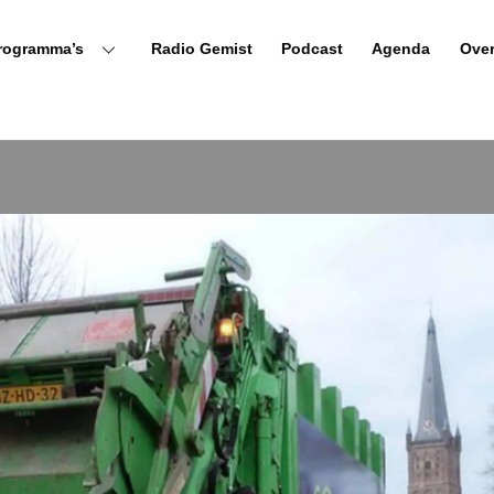
rogramma’s
Radio Gemist
Podcast
Agenda
Ove