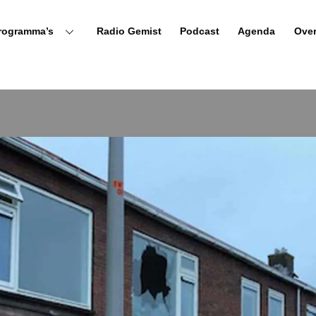
rogramma’s
Radio Gemist
Podcast
Agenda
Ove