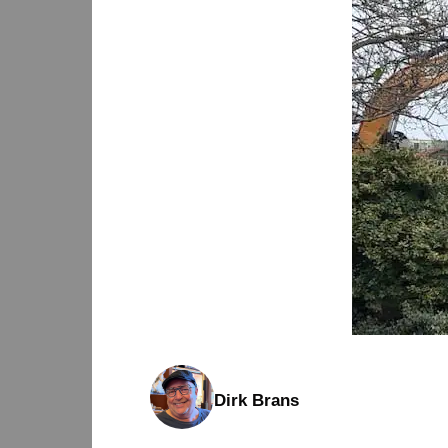
Dirk Brans