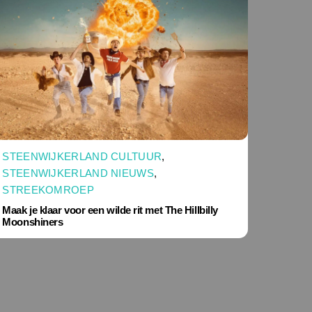
STEENWIJKERLAND CULTUUR
,
STEENWIJKERLAND NIEUWS
,
STREEKOMROEP
Maak je klaar voor een wilde rit met The Hillbilly
Moonshiners