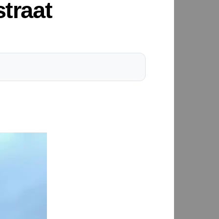
traat