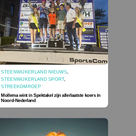
STEENWIJKERLAND NIEUWS
,
STEENWIJKERLAND SPORT
,
STREEKOMROEP
Mollema wint in Spektakel zijn allerlaatste koers in
Noord-Nederland