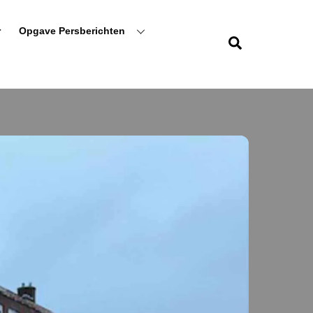
r
Opgave Persberichten
Zoeken