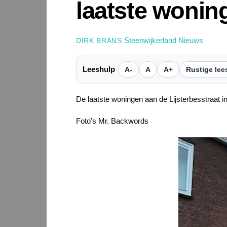
laatste wonin
Steenwijkerland Nieuws
DIRK BRANS
Leeshulp
A-
A
A+
Rustige lee
De laatste woningen aan de Lijsterbesstraat in
Foto’s Mr. Backwords