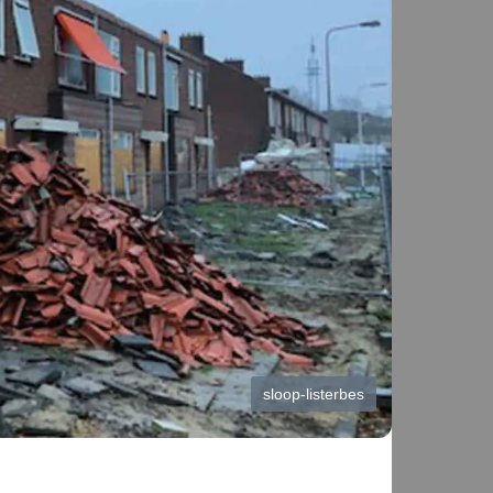
sloop-listerbes