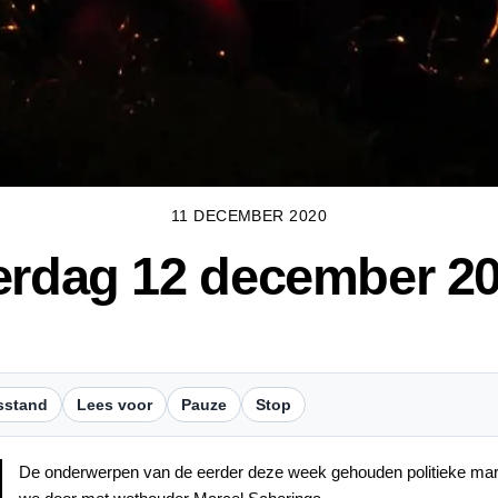
11 DECEMBER 2020
erdag 12 december 2
sstand
Lees voor
Pauze
Stop
De onderwerpen van de eerder deze week gehouden politieke mark