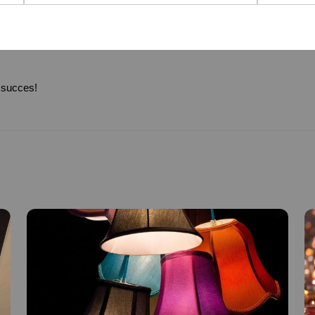
 succes!