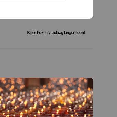
Bibliotheken vandaag langer open!