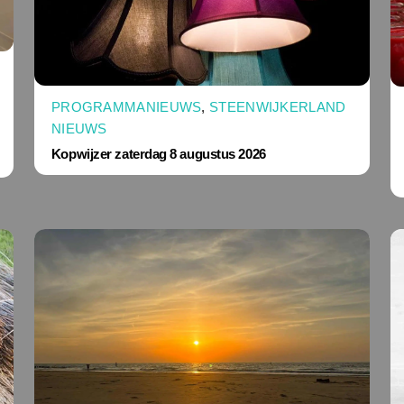
PROGRAMMANIEUWS
,
STEENWIJKERLAND
NIEUWS
Kopwijzer zaterdag 8 augustus 2026