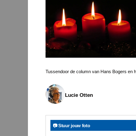
Tussendoor de column van Hans Bogers en he
Lucie Otten
📷 Stuur jouw foto