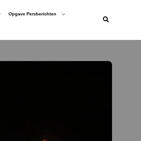
r
Opgave Persberichten
Zoeken