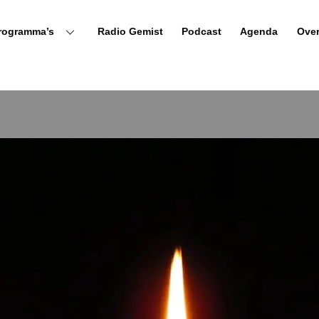
rogramma’s
Radio Gemist
Podcast
Agenda
Ove