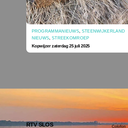
PROGRAMMANIEUWS
,
STEENWIJKERLAND
NIEUWS
,
STREEKOMROEP
Kopwijzer zaterdag 25 juli 2025
RTV SLOS
Colofon