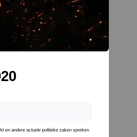
020
t en andere actuele politieke zaken spreken