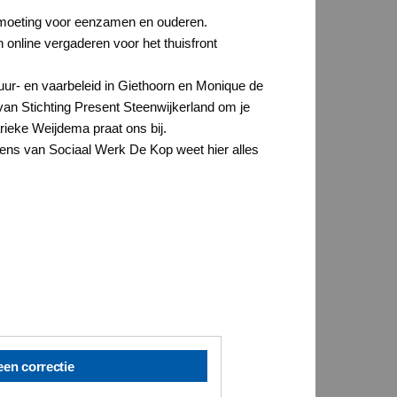
ontmoeting voor eenzamen en ouderen.
online vergaderen voor het thuisfront
uur- en vaarbeleid in Giethoorn en Monique de
n Stichting Present Steenwijkerland om je
rieke Weijdema praat ons bij.
erens van Sociaal Werk De Kop weet hier alles
een correctie