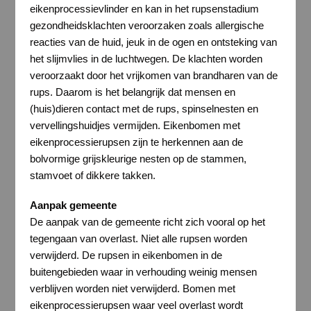
eikenprocessievlinder en kan in het rupsenstadium
gezondheidsklachten veroorzaken zoals allergische
reacties van de huid, jeuk in de ogen en ontsteking van
het slijmvlies in de luchtwegen. De klachten worden
veroor­zaakt door het vrijkomen van brandharen van de
rups. Daarom is het belangrijk dat mensen en
(huis)dieren contact met de rups, spinselnesten en
vervellingshuidjes vermijden. Eikenbomen met
eikenprocessierupsen zijn te herkennen aan de
bolvormige grijskleurige nesten op de stammen,
stamvoet of dikkere takken.
Aanpak gemeente
De aanpak van de gemeente richt zich vooral op het
tegengaan van overlast. Niet alle rupsen worden
verwijderd. De rupsen in eikenbomen in de
buitengebieden waar in verhouding weinig mensen
verblijven worden niet verwijderd. Bomen met
eikenprocessierupsen waar veel overlast wordt