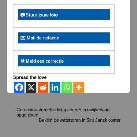
📷 Stuur jouw foto
✉️ Mail de redactie
🛠️ Meld een correctie
Spread the love
Coronamaatregelen fietspaden Steenwijkerland
opgeheven
Beklim de watertoren in Sint Jansklooster