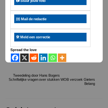
📷 Stuur jouw foto
✉️ Mail de redactie
🛠️ Meld een correctie
Spread the love
Tweedeling door Hans Bogers
Schriftelijke vragen over stukken WOB verzoek Gieters
Belang