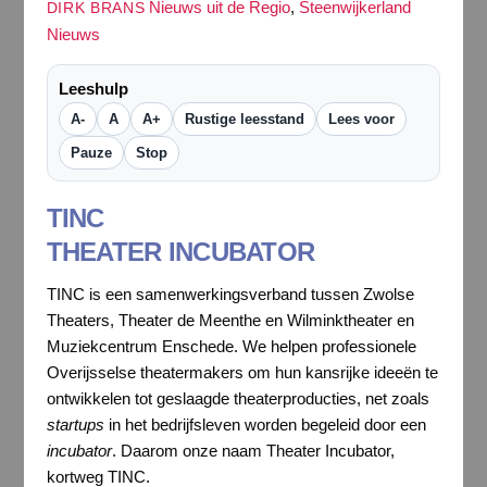
Nieuws uit de Regio
,
Steenwijkerland
DIRK BRANS
Nieuws
Leeshulp
A-
A
A+
Rustige leesstand
Lees voor
Pauze
Stop
TINC
THEATER INCUBATOR
TINC is een samenwerkingsverband tussen Zwolse
Theaters, Theater de Meenthe en Wilminktheater en
Muziekcentrum Enschede. We helpen professionele
Overijsselse theatermakers om hun kansrijke ideeën te
ontwikkelen tot geslaagde theaterproducties, net zoals
startups
in het bedrijfsleven worden begeleid door een
incubator
. Daarom onze naam Theater Incubator,
kortweg TINC.