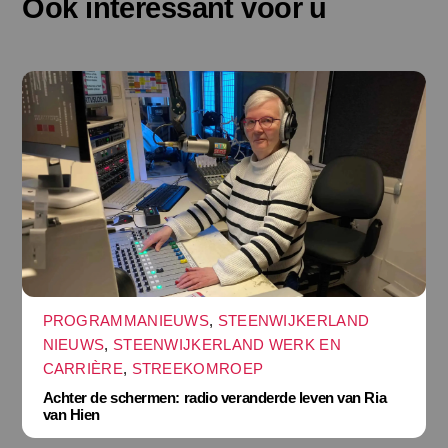
Ook interessant voor u
PROGRAMMANIEUWS
,
STEENWIJKERLAND
NIEUWS
,
STEENWIJKERLAND WERK EN
CARRIÈRE
,
STREEKOMROEP
Achter de schermen: radio veranderde leven van Ria
van Hien