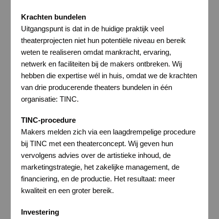
Krachten bundelen
Uitgangspunt is dat in de huidige praktijk veel
theaterprojecten niet hun potentiële niveau en bereik
weten te realiseren omdat mankracht, ervaring,
netwerk en faciliteiten bij de makers ontbreken. Wij
hebben die expertise wél in huis, omdat we de krachten
van drie producerende theaters bundelen in één
organisatie: TINC.
TINC-procedure
Makers melden zich via een laagdrempelige procedure
bij TINC met een theaterconcept. Wij geven hun
vervolgens advies over de artistieke inhoud, de
marketingstrategie, het zakelijke management, de
financiering, en de productie. Het resultaat: meer
kwaliteit en een groter bereik.
Investering