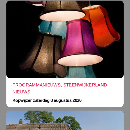
PROGRAMMANIEUWS
,
STEENWIJKERLAND
NIEUWS
Kopwijzer zaterdag 8 augustus 2026