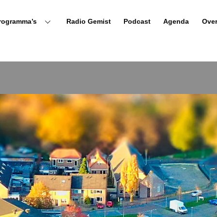
rogramma’s
Radio Gemist
Podcast
Agenda
Ove