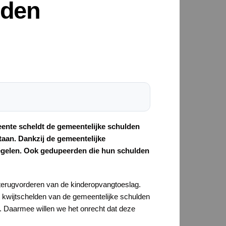
lden
eente scheldt de gemeentelijke schulden
taan.
Dankzij de gemeentelijke
regelen. Ook gedupeerden die hun schulden
 terugvorderen van de kinderopvangtoeslag.
 kwijtschelden van de gemeentelijke schulden
. Daarmee willen we het onrecht dat deze