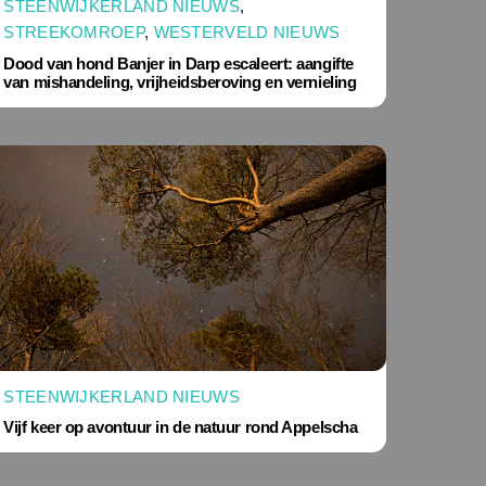
STEENWIJKERLAND NIEUWS
,
STREEKOMROEP
,
WESTERVELD NIEUWS
Dood van hond Banjer in Darp escaleert: aangifte
van mishandeling, vrijheidsberoving en vernieling
STEENWIJKERLAND NIEUWS
Vijf keer op avontuur in de natuur rond Appelscha