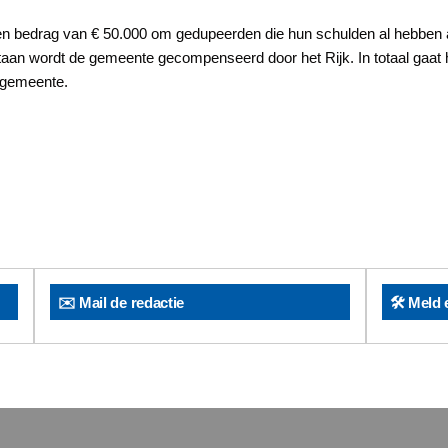
en bedrag van € 50.000 om gedupeerden die hun schulden al hebben 
an wordt de gemeente gecompenseerd door het Rijk. In totaal gaat 
e gemeente.
✉️ Mail de redactie
🛠️ Meld 