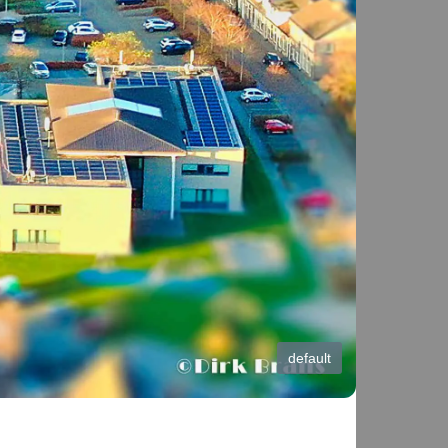
default