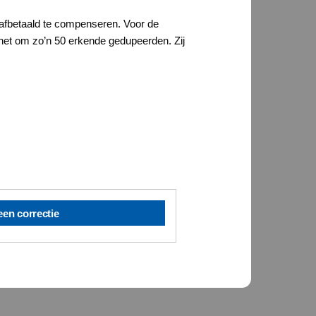
afbetaald te compenseren. Voor de
het om zo’n 50 erkende gedupeerden. Zij
een correctie