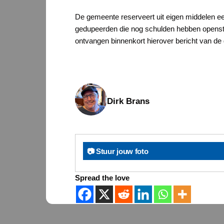
De gemeente reserveert uit eigen middelen e
gedupeerden die nog schulden hebben opensta
ontvangen binnenkort hierover bericht van d
Dirk Brans
📷 Stuur jouw foto
Spread the love