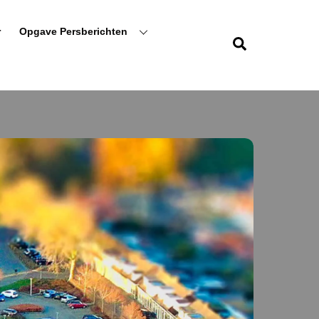
r
Opgave Persberichten
Zoeken