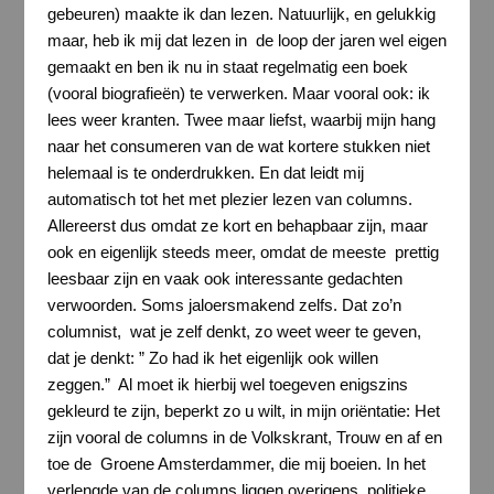
gebeuren) maakte ik dan lezen. Natuurlijk, en gelukkig
maar, heb ik mij dat lezen in de loop der jaren wel eigen
gemaakt en ben ik nu in staat regelmatig een boek
(vooral biografieën) te verwerken. Maar vooral ook: ik
lees weer kranten. Twee maar liefst, waarbij mijn hang
naar het consumeren van de wat kortere stukken niet
helemaal is te onderdrukken. En dat leidt mij
automatisch tot het met plezier lezen van columns.
Allereerst dus omdat ze kort en behapbaar zijn, maar
ook en eigenlijk steeds meer, omdat de meeste prettig
leesbaar zijn en vaak ook interessante gedachten
verwoorden. Soms jaloersmakend zelfs. Dat zo’n
columnist, wat je zelf denkt, zo weet weer te geven,
dat je denkt: ” Zo had ik het eigenlijk ook willen
zeggen.” Al moet ik hierbij wel toegeven enigszins
gekleurd te zijn, beperkt zo u wilt, in mijn oriëntatie: Het
zijn vooral de columns in de Volkskrant, Trouw en af en
toe de Groene Amsterdammer, die mij boeien. In het
verlengde van de columns liggen overigens politieke