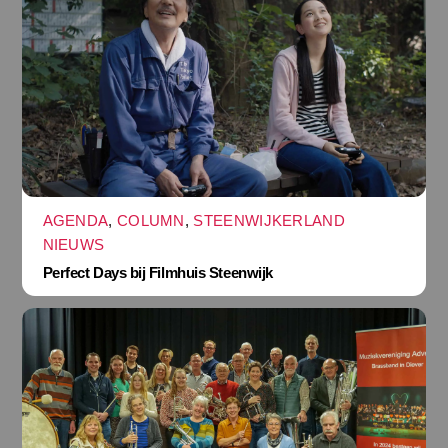
AGENDA
,
COLUMN
,
STEENWIJKERLAND
NIEUWS
Perfect Days bij Filmhuis Steenwijk