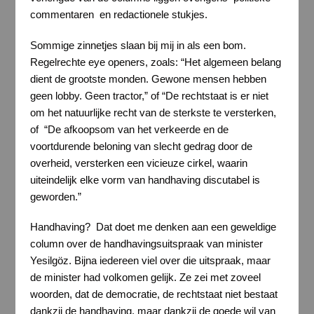
commentaren en redactionele stukjes.
Sommige zinnetjes slaan bij mij in als een bom.
Regelrechte eye openers, zoals: “Het algemeen belang
dient de grootste monden. Gewone mensen hebben
geen lobby. Geen tractor,” of “De rechtstaat is er niet
om het natuurlijke recht van de sterkste te versterken,
of “De afkoopsom van het verkeerde en de
voortdurende beloning van slecht gedrag door de
overheid, versterken een vicieuze cirkel, waarin
uiteindelijk elke vorm van handhaving discutabel is
geworden.”
Handhaving? Dat doet me denken aan een geweldige
column over de handhavingsuitspraak van minister
Yesilgöz. Bijna iedereen viel over die uitspraak, maar
de minister had volkomen gelijk. Ze zei met zoveel
woorden, dat de democratie, de rechtstaat niet bestaat
dankzij de handhaving, maar dankzij de goede wil van