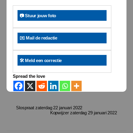
📷 Stuur jouw foto
✉️ Mail de redactie
🛠️ Meld een correctie
Spread the love
Slospraat zaterdag 22 januari 2022
Kopwijzer zaterdag 29 januari 2022