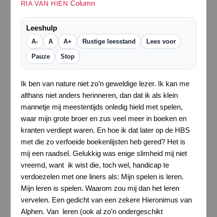
Column
RIA VAN HIEN
Leeshulp
A-
A
A+
Rustige leesstand
Lees voor
Pauze
Stop
Ik ben van nature niet zo’n geweldige lezer. Ik kan me
althans niet anders herinneren, dan dat ik als klein
mannetje mij meestentijds onledig hield met spelen,
waar mijn grote broer en zus veel meer in boeken en
kranten verdiept waren. En hoe ik dat later op de HBS
met die zo verfoeide boekenlijsten heb gered? Het is
mij een raadsel. Gelukkig was enige slimheid mij niet
vreemd, want ik wist die, toch wel, handicap te
verdoezelen met one liners als: Mijn spelen is leren.
Mijn leren is spelen. Waarom zou mij dan het leren
vervelen. Een gedicht van een zekere Hieronimus van
Alphen. Van leren (ook al zo’n ondergeschikt