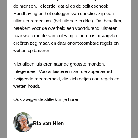
de mensen. Ik leerde, dat al op de politieschool:
Handhaving en het opleggen van sancties zijn een
ultimum remedium (het uiterste middel). Dat beseffen,
betekent voor de overheid een voortdurend luisteren
naar wat er in de samenleving te horen is, draagvlak
creëren zeg maar, en daar onontkoombare regels en
wetten op baseren.
Niet alleen luisteren naar de grootste monden.
Integendeel. Vooral luisteren naar die zogenaamd
zwijgende meerderheid, die zich netjes aan regels en
wetten houdt.
Ook zwijgende stilte kun je horen.
Ria van Hien