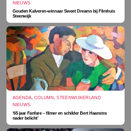
NIEUWS
Gouden Kalveren-winnaar Sweet Dreams bij Filmhuis
Steenwijk
AGENDA
,
COLUMN
,
STEENWIJKERLAND
NIEUWS
‘65 jaar Fanfare – filmer en schilder Bert Haanstra
nader belicht’