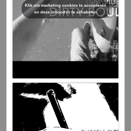
Klik om marketing cookies te accepteren
en deze inhoud in te schakelen