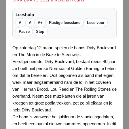
DIRK BRANS
Leeshulp
A-
A
A+
Rustige leesstand
Lees voor
Pauze
Stop
Op zaterdag 12 maart spelen de bands Dirty Boulevard
en The Mob in de Buze te Steenwijk.
Eerstgenoemde, Dirty Boulevard, bestaat reeds 40 jaar
Je hoeft niet per se Normaal of Golden Earring te heten
om dat te bereiken. Ooit begonnen als band met eigen
werk maar langzamerhand nam de lol in het coveren
van Herman Brood, Lou Reed en The Rolling Stones de
overhand. Neem zes muzikanten die al jaren van
kroegen tot grote podia trekken, zet ze bij elkaar en je
hebt Dirty Boulevard.
De band is vanwege het jubileum de studio ingedoken,
en heeft een aantal nieuwe nummers opgenomen. In dit