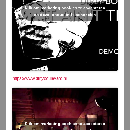
Klik om marketing cookies te accepteren
en deze inhoud in te schakelen
https://www.dirtyboulevard.nl
The
Klik om marketing cookies te accepteren