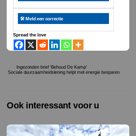
🛠️ Meld een correctie
Spread the love
Ingezonden brief ‘Behoud De Kamp’
Sociale duurzaamheidslening helpt met energie besparen
Ook interessant voor u