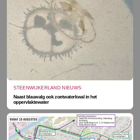
STEENWIJKERLAND NIEUWS
Naast blauwalg ook zoetwaterkwal in het
oppervlaktewater