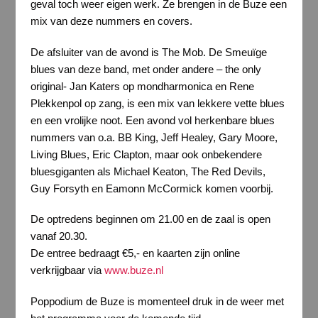
geval toch weer eigen werk. Ze brengen in de Buze een
mix van deze nummers en covers.
De afsluiter van de avond is The Mob. De Smeuïge
blues van deze band, met onder andere – the only
original- Jan Katers op mondharmonica en Rene
Plekkenpol op zang, is een mix van lekkere vette blues
en een vrolijke noot. Een avond vol herkenbare blues
nummers van o.a. BB King, Jeff Healey, Gary Moore,
Living Blues, Eric Clapton, maar ook onbekendere
bluesgiganten als Michael Keaton, The Red Devils,
Guy Forsyth en Eamonn McCormick komen voorbij.
De optredens beginnen om 21.00 en de zaal is open
vanaf 20.30.
De entree bedraagt €5,- en kaarten zijn online
verkrijgbaar via
www.buze.nl
Poppodium de Buze is momenteel druk in de weer met