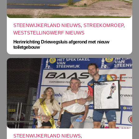
STEENWIJKERLAND NIEUWS
,
STREEKOMROEP
,
WESTSTELLINGWERF NIEUWS
Herinrichting Driewegsluis afgerond met nieuw
toiletgebouw
STEENWIJKERLAND NIEUWS
,