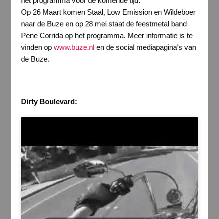
het programma voor de komende tijd.
Op 26 Maart komen Staal, Low Emission en Wildeboer
naar de Buze en op 28 mei staat de feestmetal band
Pene Corrida op het programma. Meer informatie is te
vinden op
www.buze.nl
en de social mediapagina’s van
de Buze.
Dirty Boulevard: